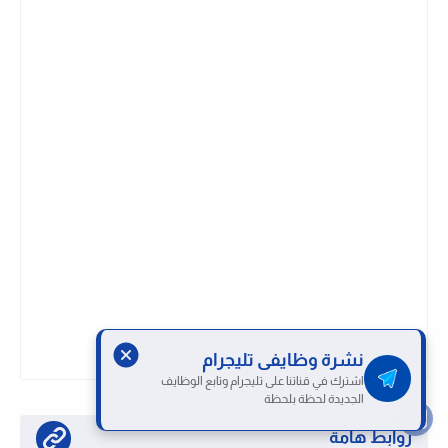
نشرة وظايفى تليجرام
اشترك في قناتنا على تليجرام وتابع الوظايف
الجديدة لحظة بلحظة
روابط هامة