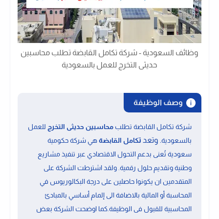
وظائف السعودية - شركة تكامل القابضة تطلب محاسبين
حديثى التخرج للعمل بالسعودية
وصف الوظيفة
شركة تكامل القابضة تطلب
محاسبين حديثى التخرج
للعمل
. وتعد
ت
بالسعودية
ك
امل القابضة
هي شركة حكومية
سعودية تُعنى بدعم التحول الاقتصادي عبر تنفيذ مشاريع
وطنية وتقديم حلول رقمية. ولقد اشترطت الشركة على
المتقدمين ان يكونوا حاصلين على درجة البكالوريوس
في
المحاسبة أو المالية
بالاضافة الى
إلمام أساسي بالمبادئ
المحاسبية
للقبول فى الوظيفة.كما اوضحت الشركة بعض