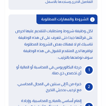
.
التفاصيل الاخرى وستجدها بالاسفل
الشروط والمهارات المطلوبة
لكل وظيفة شروط ومتطلبات للتقديم عليها احرص
على قرائتها جيدا حتى تتعرف على ان هذه الوظيفة
تناسبك ام لا فهناك بعض الشروط المطلوبة
توافرها لدى المتقدم للقبول فى هذه الوظيفة
سوف نوضحها بالترتيب :
درجة البكالوريوس في المحاسبة أو المالية أو
أي تخصص ذي صلة.
خبرة من 0 إلى سنتين في المجال المحاسبي،
مع ترحيب بحديثي التخرج.
إلمام أساسي بالمبادئ المحاسبية، وإجادة