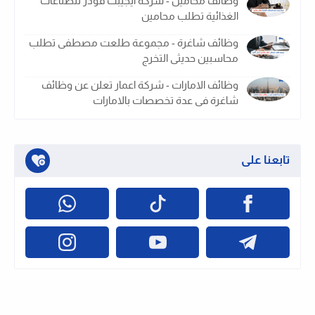
وظائف محامين - شركة ايجيبت فودز للصناعات
الغذائية تطلب محامين
وظائف شاغرة - مجموعة طلعت مصطفى تطلب
محاسبين حديثى التخرج
وظائف الامارات - شركة اعمار تعلن عن وظائف
شاغرة فى عدة تخصصات بالامارات
تابعنا على