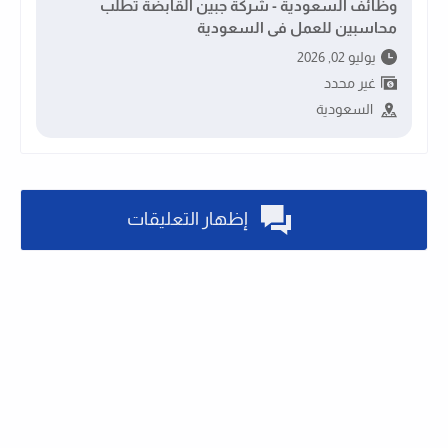
وظائف السعودية - شركة جبين القابضة تطلب
محاسبين للعمل فى السعودية
يوليو 02, 2026
غير محدد
السعودية
إظهار التعليقات