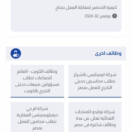
كيفية التحضير لمقابلة العمل بنجاح
نوفمبر 02, 2024
وظائف اخرى
وظائف الكويت - الغانم
شركة ليميتليس ناتشرلز
للصناعات تطلب
تطلب محاسبين حديثي
مسؤولين مبيعات حديثى
التخرج للعمل بمصر
التخرج بالكويت
شركة ام جي
شركة توليدو للمنتجات
ديفيلوبمينتس العقارية
الغذائية تعلن عن عدة
تطلب محامين للعمل
وظائف شاغرة فى مصر
بمصر