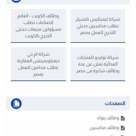
وظائف الكويت - الغانم
شركة ليميتليس ناتشرلز
للصناعات تطلب
تطلب محاسبين حديثي
مسؤولين مبيعات حديثى
التخرج للعمل بمصر
التخرج بالكويت
شركة ام جي
شركة توليدو للمنتجات
ديفيلوبمينتس العقارية
الغذائية تعلن عن عدة
تطلب محامين للعمل
وظائف شاغرة فى مصر
بمصر
الصفحات
وظائف بنوك
وظائف محاسبين