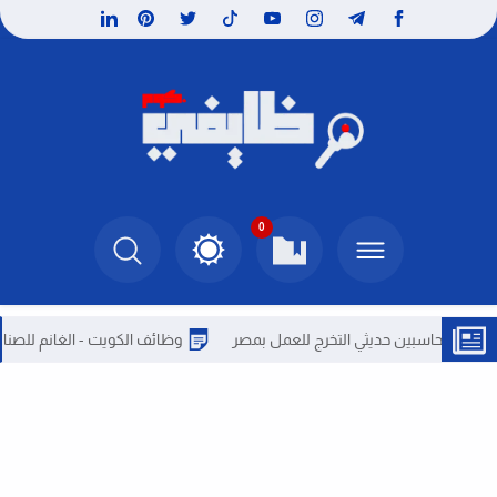
0
بين حديثي التخرج للعمل بمصر
وظائف الكويت - الغانم للصناعات تطلب 