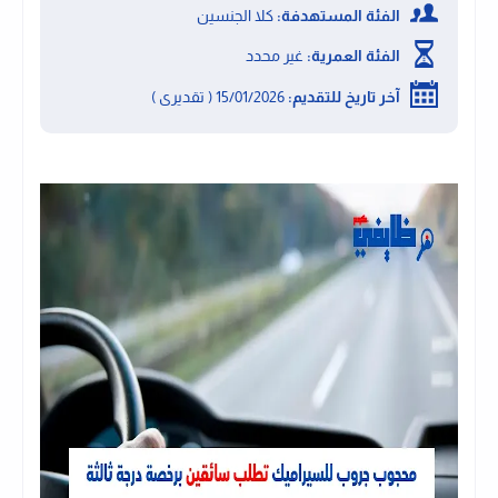
الفئة المستهدفة:
كلا الجنسين
الفئة العمرية:
غير محدد
آخر تاريخ للتقديم:
15/01/2026 ( تقديرى )