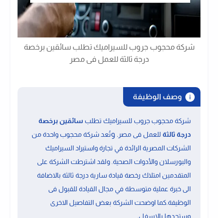
شركة محجوب جروب للسيراميك تطلب سائقين برخصة
درجة ثالثة للعمل فى مصر
وصف الوظيفة
شركة محجوب جروب للسيراميك تطلب
سائقين برخصة
. و
درجة ثالثة
للعمل فى مصر
تُعد شركة محجوب واحدة من
الشركات المصرية الرائدة في تجارة واستيراد السيراميك
والبورسلان والأدوات الصحية. ولقد اشترطت الشركة على
المتقدمين
امتلاك رخصة قيادة سارية درجة ثالثة
بالاضافة
الى
خبرة عملية متوسطة في مجال القيادة
للقبول فى
الوظيفة.كما اوضحت الشركة بعض التفاصيل الاخرى
.
وستجدها بالاسفل