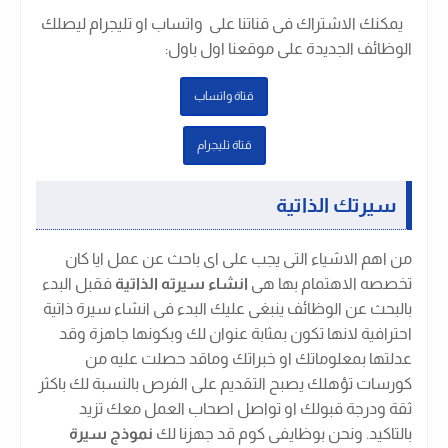
يمكنك الاشتراك فى قناتنا على واتساب او تليجرام ليصلك
الوظائف الجديدة على موقعنا اول باول
:
قتاة واتساب
قتاة تليجرام
سيرتك الذاتية
من اهم الاشياء التى يجب على اى باحث عن عمل ايا كان
تخصصه الاهتمام بها هى
انشاء سيرته الذاتية
فقبل البدء
بالبحث عن الوظائف ينبغى عليك البدء فى انشاء سيرة ذاتية
احترافية لانها تكون بمثابة عنوان لك وبكونها جاهزة وقد
عدلتها بمعلوماتك او خبراتك وماقد حصلت عليه من
كورسات تؤهلك يصبح التقديم على الفرص بالنسبة لك باكثر
ثقة ودرجة قبولك او تواصل اصحاب العمل معك تزيد
بالتاكيد. ونحن بوظايفى كوم قد جهزنا لك
نموذج سيرة