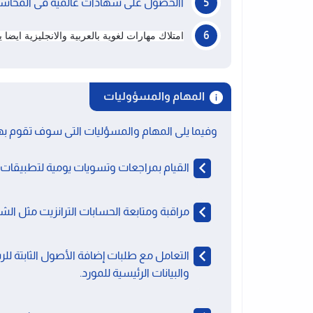
االحصول على شهادات عالمية فى المحاس
امتلاك مهارات لغوية بالعربية والانجليزية ايضا 
المهام والمسؤوليات
وفيما يلى المهام والمسؤليات التى سوف تقوم به
القيام بمراجعات وتسويات يومية لتطبيقات اد
مراقبة ومتابعة الحسابات الترانزيت مثل الش
التعامل مع طلبات إضافة الأصول الثابتة للر
والبيانات الرئيسية للمورد.