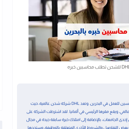
من الجنسين للعمل في البحرين. وتعد DHL شركة شحن عالمية، حيث
ي، ويقع مقرها الرئيسي في ألمانيا. لقد اشترطت الشركة على
إحدى الجامعات، بالإضافة إلى امتلاك خبرة سابقة جيدة في مجال
 بعض التفاصيل والشروط الأخرى المتعلقة بالوظيفة، وستجدها