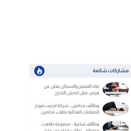
مشاركات شائعة
بنك التعمير والاسكان يعلن عن
فرص عمل لحديثى التخرج
وظائف محامين - شركة ايجيبت فودز
للصناعات الغذائية تطلب محامين
وظائف شاغرة - مجموعة طلعت
مصطفى تطلب محاسبين حديثى