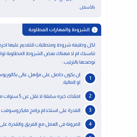
.
بالأسفل
الشروط والمهارات المطلوبة
لكل وظيفة شروط ومتطلبات للتقديم عليها احرص 
تناسبك ام لا فهناك بعض الشروط المطلوبة توا
نوضحها بالترتيب :
ان يكون حاصل على مؤهل عالى بكالوريوس
او المالية.
امتلاك خبره سابقة لا تقل عن 5 سنوات من العمل بمجال المحاسبة او المالية.
القدرة على استخدام برامج مايكروسوفت 
المرونة فى العمل مع الفريق والقدرة عل