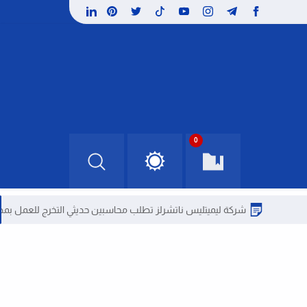
0
شركة ليميتليس ناتشرلز تطلب محاسبين حديثي التخرج للعمل بمصر
وظائ