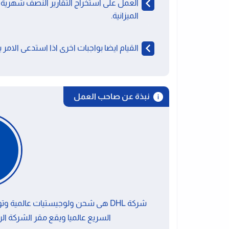
العمل على استخراج التقارير النصف شهرية و
الميزانية.
القيام ايضا بواجبات اخرى اذا استدعى الامر 
نبذة عن صاحب العمل
شركة DHL هى شحن ولوجيستيات عالمي
السريع عالميا ويقع مقر الشركة الرئيس