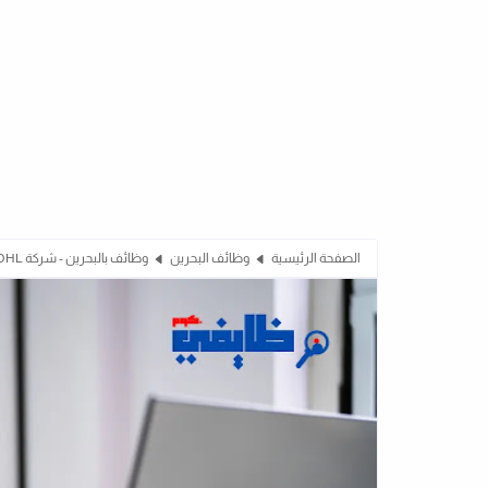
الصفحة الرئيسية
وظائف البحرين
وظائف بالبحرين - شركة DHL للشحن تطلب محاسبين خبره