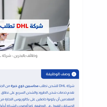
وظائف بالبحرين - شركة DHL للشحن تطلب محاسبين خبره
وصف الوظيفة
شركة DHL للشحن تطلب
محاسبين ذوي خبرة
تقدم خدمات شحن الطرود والشحن السريع على نطاق عالم
المتقدمين أن يكونوا حاصلين على بكالوريوس التجارة من 
الحسابات للقبول في الوظيفة. كما أوضحت الشركة أيضًا