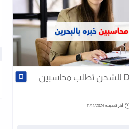
وظائف بالبحرين - شركة DHL للشحن تطلب محاسبين
آخر تحديث:
11/14/2024