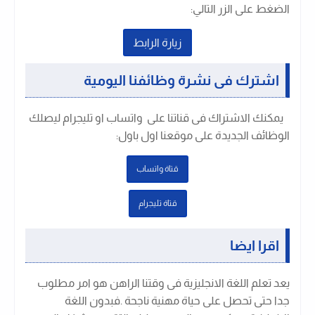
الضغط على الزر التالي:
زيارة الرابط
اشترك فى نشرة وظائفنا اليومية
يمكنك الاشتراك فى قناتنا على واتساب او تليجرام ليصلك
الوظائف الجديدة على موقعنا اول باول
:
قتاة واتساب
قتاة تليجرام
اقرا ايضا
يعد تعلم اللغة الانجليزية فى وقتنا الراهن هو امر مطلوب
جدا حتى تحصل على حياة مهنية ناجحة .فبدون اللغة