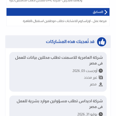
وظائف بالبحرين - شركة DHL للشحن تطلب محاسبين خبره
السابق
فرصة عمل - اوراسكوم للانشاءات تطلب موظفين استقبال بالقاهرة
قد تُعجبك هذه المشاركات
شركة العامرية للاسمنت تطلب محللين بيانات للعمل
فى مصر
أوجست 03, 2026
غير محدد
مصر
شركة اديداس تطلب مسؤولين موارد بشرية للعمل
فى مصر
يوليو 31, 2026