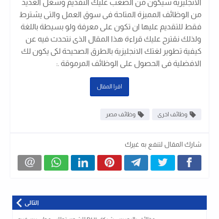
الانجليزية سيكون من الصعب عليك التقديم وشغل العديد
من الوظائف المميزة المتاحة فى سوق العمل والتى يشترط
فقط للتقديم عليها ان تكون على معرفة ولو بسيطة باللغة
ولذلك نقترح عليك قراءة هذا المقال الذى نتحدث فيه عن
كيفية تطوير لغتك الانجليزية بالطرق الصحيحة لكى يكون لك
الافضلية فى الحصول على الوظائف المرموقة .
:
اقرا المقال
وظائف اخرى
وظائف مصر
شارك المقال لتنفع به غيرك
التالى