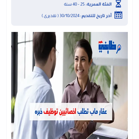
الفئة العمرية:
25 - 40 سنة
آخر تاريخ للتقديم:
30/10/2024 ( تقديرى )