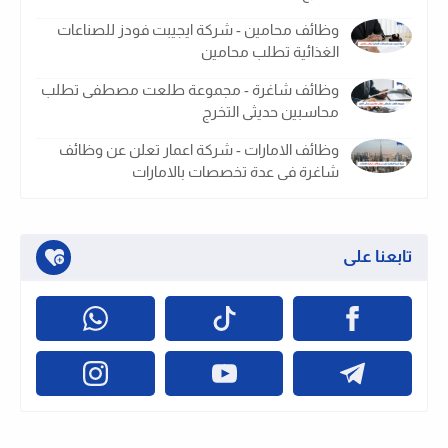
وظائف محامين - شركة ايجيبت فودز للصناعات
الغذائية تطلب محامين
وظائف شاغرة - مجموعة طلعت مصطفى تطلب
محاسبين حديثى التخرج
وظائف الامارات - شركة اعمار تعلن عن وظائف
شاغرة فى عدة تخصصات بالامارات
تابعنا على