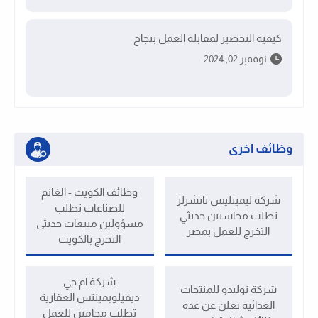
كيفية التحضير لمقابلة العمل بنجاح
نوفمبر 02, 2024
وظائف اخرى
وظائف الكويت - الغانم
شركة ليميتليس ناتشرلز
للصناعات تطلب
تطلب محاسبين حديثي
مسؤولين مبيعات حديثى
التخرج للعمل بمصر
التخرج بالكويت
شركة ام جي
شركة توليدو للمنتجات
ديفيلوبمينتس العقارية
الغذائية تعلن عن عدة
تطلب محامين للعمل