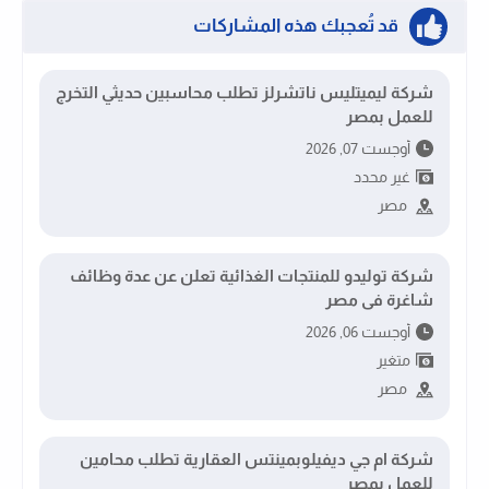
قد تُعجبك هذه المشاركات
شركة ليميتليس ناتشرلز تطلب محاسبين حديثي التخرج
للعمل بمصر
أوجست 07, 2026
غير محدد
مصر
شركة توليدو للمنتجات الغذائية تعلن عن عدة وظائف
شاغرة فى مصر
أوجست 06, 2026
متغير
مصر
شركة ام جي ديفيلوبمينتس العقارية تطلب محامين
للعمل بمصر