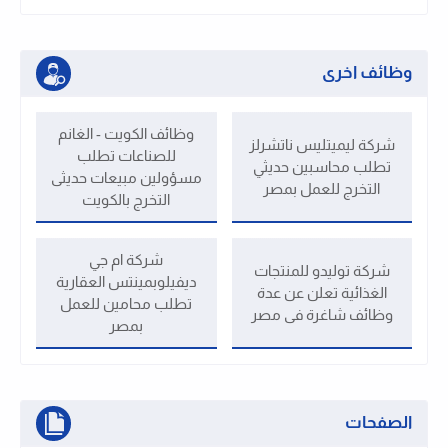
وظائف اخرى
وظائف الكويت - الغانم
شركة ليميتليس ناتشرلز
للصناعات تطلب
تطلب محاسبين حديثي
مسؤولين مبيعات حديثى
التخرج للعمل بمصر
التخرج بالكويت
شركة ام جي
شركة توليدو للمنتجات
ديفيلوبمينتس العقارية
الغذائية تعلن عن عدة
تطلب محامين للعمل
وظائف شاغرة فى مصر
بمصر
الصفحات