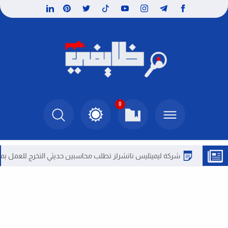
0
شركة ليميتليس ناتشرلز تطلب محاسبين حديثي التخرج للعمل بمصر