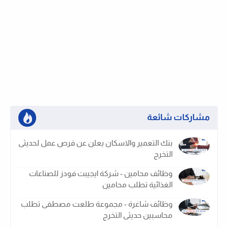
مشاركات شائعة
بنك التعمير والاسكان يعلن عن فرص عمل لحديثى
التخرج
وظائف محامين - شركة ايجيبت فودز للصناعات
الغذائية تطلب محامين
وظائف شاغرة - مجموعة طلعت مصطفى تطلب
محاسبين حديثى التخرج