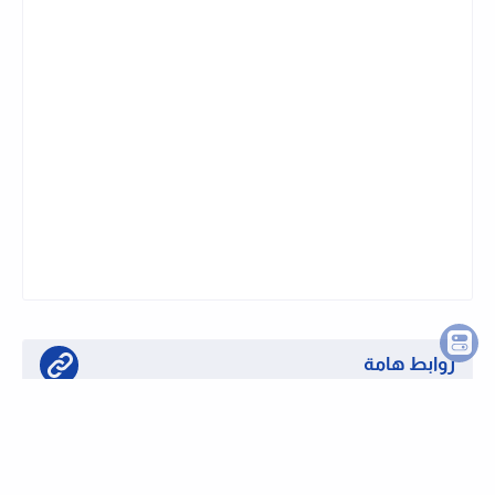
نشرة وظايفى تليجرام
اشترك في قناتنا على تليجرام وتابع الوظايف
الجديدة لحظة بلحظة
روابط هامة
تابع قناتنا على واتساب لحظة بلحظة
او تابع قناتنا على تليجرام وظائف لحظة بلحظة
كيفية التقديم على الوظائف بموقعنا