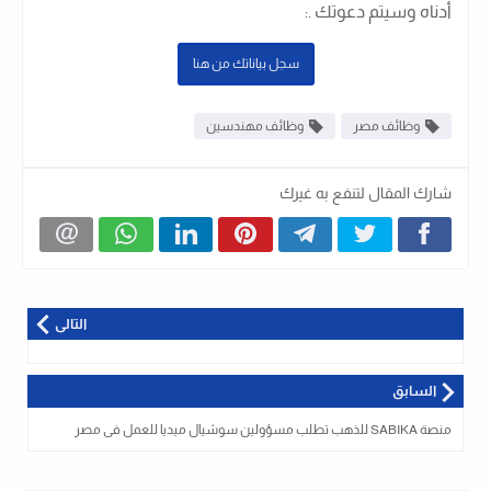
أدناه وسيتم دعوتك .
:
سجل بياناتك من هنا
وظائف مصر
وظائف مهندسين
شارك المقال لتنفع به غيرك
التالى
السابق
منصة SABIKA للذهب تطلب مسؤولين سوشيال ميديا للعمل فى مصر