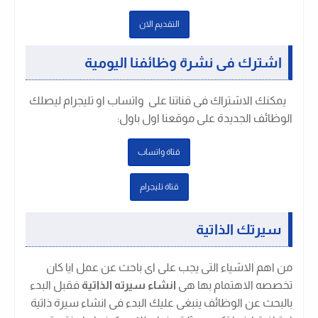
التقديم الان
اشترك فى نشرة وظائفنا اليومية
يمكنك الاشتراك فى قناتنا على واتساب او تليجرام ليصلك
الوظائف الجديدة على موقعنا اول باول
:
قتاة واتساب
قتاة تليجرام
سيرتك الذاتية
من اهم الاشياء التى يجب على اى باحث عن عمل ايا كان
تخصصه الاهتمام بها هى
انشاء سيرته الذاتية
فقبل البدء
بالبحث عن الوظائف ينبغى عليك البدء فى انشاء سيرة ذاتية