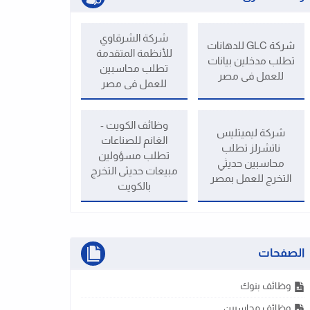
شركة الشرقاوي
شركة GLC للدهانات
للأنظمة المتقدمة
تطلب مدخلين بيانات
تطلب محاسبين
للعمل فى مصر
للعمل فى مصر
وظائف الكويت -
شركة ليميتليس
الغانم للصناعات
ناتشرلز تطلب
تطلب مسؤولين
محاسبين حديثي
مبيعات حديثى التخرج
التخرج للعمل بمصر
بالكويت
الصفحات
وظائف بنوك
وظائف محاسبين