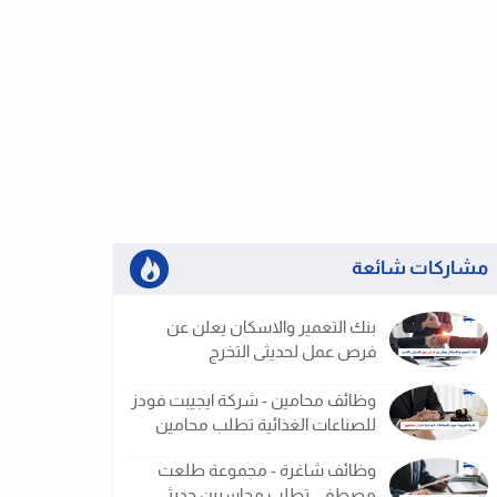
مشاركات شائعة
بنك التعمير والاسكان يعلن عن
فرص عمل لحديثى التخرج
وظائف محامين - شركة ايجيبت فودز
للصناعات الغذائية تطلب محامين
وظائف شاغرة - مجموعة طلعت
مصطفى تطلب محاسبين حديثى