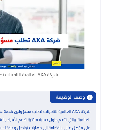
شركة AXA العالمية للتامينات تطلب مسؤولين خدمة عملاء حديثى التخرج
وصف الوظيفة
شركة AXA العالمية للتامينات تطلب
مسؤولين خدمة عم
العالمية، والتي تقدم حلول حماية مبتكرة تدعم الأفراد وا
على مؤهل عالى بالاضافة الى
مهارات تواصل وعلاقات 