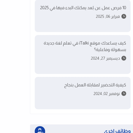
10 فرص عمل عن بُعد يمكنك البدء فيها في 2025
فبراير 06, 2025
كيف يساعدك موقع iTalki في تعلم لغة جديدة
بسهولة وفاعلية؟
ديسيمبر 27, 2024
كيفية التحضير لمقابلة العمل بنجاح
نوفمبر 02, 2024
وظائف اخرى