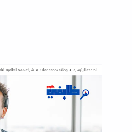
الصفحة الرئيسية
وظائف خدمة عملاء
شركة AXA العالمية للتامينات تطلب مسؤولين خدمة عملاء حديثى التخرج