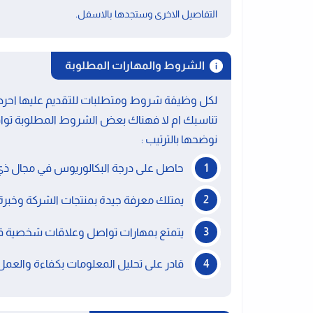
.
التفاصيل الاخرى وستجدها بالاسفل
الشروط والمهارات المطلوبة
لكل وظيفة شروط ومتطلبات للتقديم عليها احرص 
تناسبك ام لا فهناك بعض الشروط المطلوبة توا
نوضحها بالترتيب :
حاصل على درجة البكالوريوس في مجال ذي
يمتلك معرفة جيدة بمنتجات الشركة وخبرة من 0 إلى 3 سنوات في مجال
يتمتع بمهارات تواصل وعلاقات شخصية قوية
قادر على تحليل المعلومات بكفاءة والعم