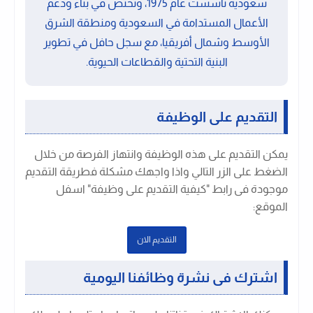
سعودية تأسست عام 1975، وتختص في بناء ودعم
الأعمال المستدامة في السعودية ومنطقة الشرق
الأوسط وشمال أفريقيا، مع سجل حافل في تطوير
البنية التحتية والقطاعات الحيوية.
التقديم على الوظيفة
يمكن التقديم على هذه الوظيفة وانتهاز الفرصة من خلال
الضغط على الزر التالي واذا واجهك مشكلة فطريقة التقديم
موجودة فى رابط "كيفية التقديم على وظيفة" اسفل
الموقع:
التقديم الان
اشترك فى نشرة وظائفنا اليومية