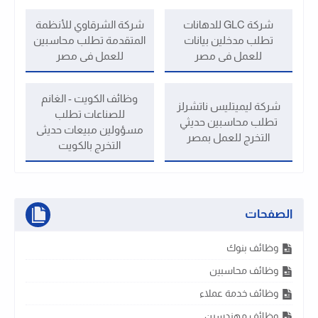
شركة GLC للدهانات
شركة الشرقاوي للأنظمة
تطلب مدخلين بيانات
المتقدمة تطلب محاسبين
للعمل فى مصر
للعمل فى مصر
وظائف الكويت - الغانم
شركة ليميتليس ناتشرلز
للصناعات تطلب
تطلب محاسبين حديثي
مسؤولين مبيعات حديثى
التخرج للعمل بمصر
التخرج بالكويت
الصفحات
وظائف بنوك
وظائف محاسبين
وظائف خدمة عملاء
وظائف مهندسين