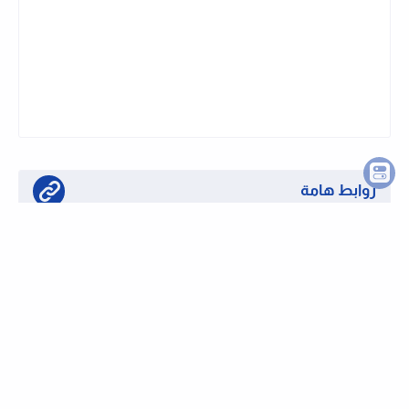
نشرة وظايفى تليجرام
اشترك في قناتنا على تليجرام وتابع الوظايف
الجديدة لحظة بلحظة
روابط هامة
تابع قناتنا على واتساب لحظة بلحظة
او تابع قناتنا على تليجرام وظائف لحظة بلحظة
كيفية التقديم على الوظائف بموقعنا
الرئيسية
من نحن
اتصل بنا
سياسة الخصوصية