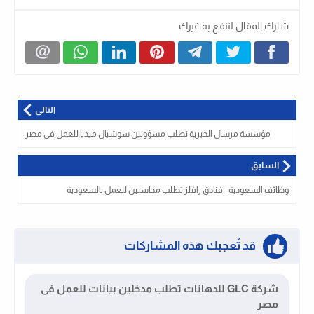
شارك المقال لتنفع به غيرك
التالى
مؤسسة مرسال الخيرية تطلب مسؤولين سوشيال ميديا للعمل فى مصر
السابق
وظائف السعودية - فنادق رافلز تطلب محاسبين للعمل بالسعودية
قد تُعجبك هذه المشاركات
شركة GLC للدهانات تطلب مدخلين بيانات للعمل فى
مصر