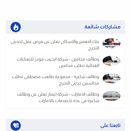
مشاركات شائعة
بنك التعمير والاسكان يعلن عن فرص عمل لحديثى
التخرج
وظائف محامين - شركة ايجيبت فودز للصناعات
الغذائية تطلب محامين
وظائف شاغرة - مجموعة طلعت مصطفى تطلب
محاسبين حديثى التخرج
وظائف الامارات - شركة اعمار تعلن عن وظائف
شاغرة فى عدة تخصصات بالامارات
تابعنا على