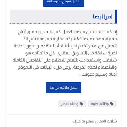
تحميل نموذج سيرة ذاتية
اقرا ايضا
إذا كنت تبحث عن فرصة للعمل كفريلانسر وتحقيق أرباح
مميزة، فهذه فرصتك! شركة عقارية معروفة تتيح لك
العمل عن بعد وتقدم تدريباً شاملاً للمتقدمين، دون الحاجة
لخبرة سابقة في التسويق العقاري، كل ما تحتاجه هو
شغفك واستعدادك للتعلم. للاطلاع على التفاصيل الكاملة
والانضمام لهذه الفرصة، يرجى ملء البيانات في النموذج
أدناه وسيتم دعوتك .
:
سجل بياناتك من هنا
وظائف طبية
وظائف مصر
شارك المقال لتنفع به غيرك