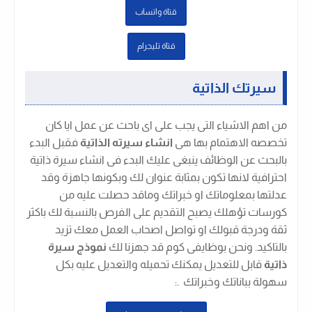
قتاة واتساب
قتاة تليجرام
سيرتك الذاتية
من اهم الاشياء التى يجب على اى باحث عن عمل ايا كان
تخصصه الاهتمام بها هى
انشاء سيرته الذاتية
فقبل البدء
بالبحث عن الوظائف ينبغى عليك البدء فى انشاء سيرة ذاتية
احترافية لانها تكون بمثابة عنوان لك وبكونها جاهزة وقد
عدلتها بمعلوماتك او خبراتك وماقد حصلت عليه من
كورسات تؤهلك يصبح التقديم على الفرص بالنسبة لك باكثر
ثقة ودرجة قبولك او تواصل اصحاب العمل معك تزيد
بالتاكيد. ونحن بوظايفى كوم قد جهزنا لك
نموذج سيرة
ذاتية
قابل للتعديل يمكنك تحميله والتعديل عليه بكل
سهولة بباناتك وخبراتك .
: