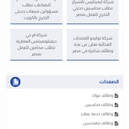
شركة ليميتليس ناتشرلز
للصناعات تطلب
تطلب محاسبين حديثي
مسؤولين مبيعات حديثى
التخرج للعمل بمصر
التخرج بالكويت
شركة ام جي
شركة توليدو للمنتجات
ديفيلوبمينتس العقارية
الغذائية تعلن عن عدة
تطلب محامين للعمل
وظائف شاغرة فى مصر
بمصر
الصفحات
وظائف بنوك
وظائف محاسبين
وظائف خدمة عملاء
وظائف مهندسين