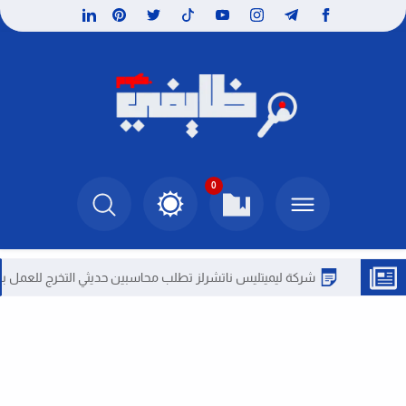
0
شركة ليميتليس ناتشرلز تطلب محاسبين حديثي التخرج للعمل بمصر