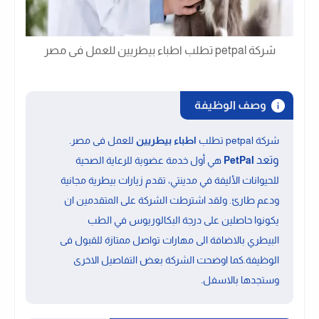
شركة petpal تطلب اطباء بيطريين للعمل فى مصر
وصف الوظيفة
.
شركة petpal تطلب
اطباء بيطريين
للعمل فى مصر
وتعد
PetPal
هي أول خدمة عضوية للرعاية الصحية
للحيوانات الأليفة في مدينتي، تقدم زيارات بيطرية مجانية
ودعم طارئ. ولقد اشترطت الشركة على المتقدمين ان
يكونوا حاصلين على
درجة البكالوريوس في الطب
البيطري
بالاضافة الى
مهارات تواصل ممتازة
للقبول فى
الوظيفة.كما اوضحت الشركة بعض التفاصيل الاخرى
.
وستجدها بالاسفل