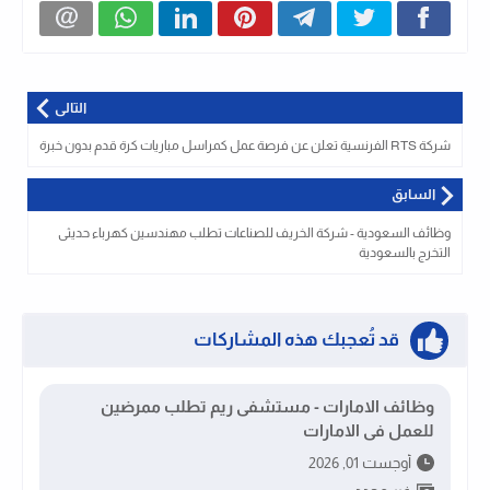
التالى
شركة RTS الفرنسية تعلن عن فرصة عمل كمراسل مباريات كرة قدم بدون خبرة
السابق
وظائف السعودية - شركة الخريف للصناعات تطلب مهندسين كهرباء حديثى
التخرج بالسعودية
قد تُعجبك هذه المشاركات
وظائف الامارات - مستشفى ريم تطلب ممرضين
للعمل فى الامارات
أوجست 01, 2026