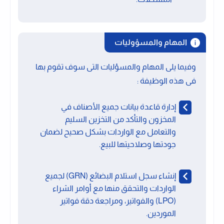
المهام والمسؤوليات
وفيما يلى المهام والمسؤليات التى سوف تقوم بها
فى هذه الوظيفة :
إدارة قاعدة بيانات جميع الأصناف في
المخزون والتأكد من التخزين السليم
والتعامل مع الواردات بشكل صحيح لضمان
جودتها وصلاحيتها للبيع.
إنشاء سجل استلام البضائع (GRN) لجميع
الواردات والتحقق منها مع أوامر الشراء
(LPO) والفواتير، ومراجعة دقة فواتير
الموردين.