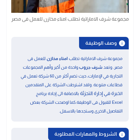
مجموعة شرف الاماراتية تطلب امناء مخازن للعمل فى مصر
وصف الوظيفة
مجموعة شرف الاماراتية تطلب
امناء مخازن
للعمل فى
.
مصر
وتعد
شرف جروب
واحدة من أكبر وأهم المجموعات
التجارية في الإمارات، حيث تضم أكثر من 60 شركة تعمل في
قطاعات متنوعة
. ولقد اشترطت الشركة على المتقدمين
خبرة في إدارة التجزئة
ال
بالاضافة الى
إجادة
برنامج
Excel
للقبول فى الوظيفة.كما اوضحت الشركة بعض
.
التفاصيل الاخرى وستجدها بالاسفل
الشروط والمهارات المطلوبة