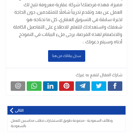
مميزة، فهذه فرصتك! شركة عقارية معروفة تتيح لك
العمل عن بعد وتقدم تدريباً شاملاً للمتقدمين، دون الحاجة
لخبرة سابقة في التسويق العقاري، كل ما تحتاجه هو
شغفك واستعدادك للتعلم. للاطلاع على التفاصيل الكاملة
والانضمام لهذه الفرصة، يرجى ملء البيانات في النموذج
أدناه وسيتم دعوتك .
:
سجل بياناتك من هنا
شارك المقال لتنفع به غيرك
التالى
وظائف السعودية - مجموعة طويق للاستشارات تطلب محاسبين للعمل
بالسعودية