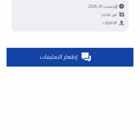
أوجست 01, 2026
غير محدد
الامارات
إظهار التعليقات