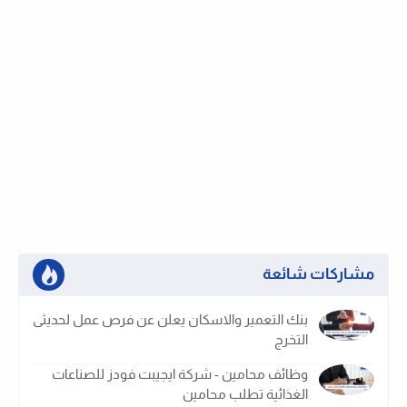
مشاركات شائعة
بنك التعمير والاسكان يعلن عن فرص عمل لحديثى
التخرج
وظائف محامين - شركة ايجيبت فودز للصناعات
الغذائية تطلب محامين