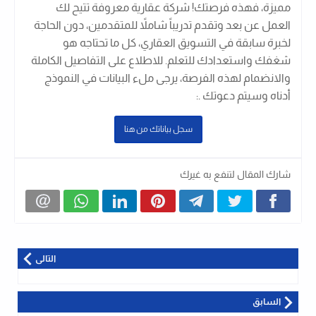
مميزة، فهذه فرصتك! شركة عقارية معروفة تتيح لك
العمل عن بعد وتقدم تدريباً شاملاً للمتقدمين، دون الحاجة
لخبرة سابقة في التسويق العقاري، كل ما تحتاجه هو
شغفك واستعدادك للتعلم. للاطلاع على التفاصيل الكاملة
والانضمام لهذه الفرصة، يرجى ملء البيانات في النموذج
أدناه وسيتم دعوتك .
:
سجل بياناتك من هنا
شارك المقال لتنفع به غيرك
التالى
السابق