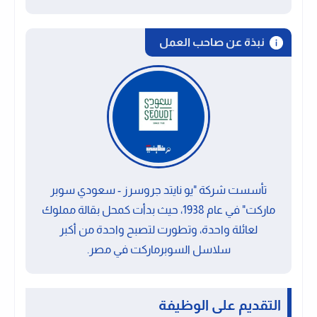
نبذة عن صاحب العمل
تأسست شركة "يو نايتد جروسرز - سعودي سوبر
ماركت" في عام 1938، حيث بدأت كمحل بقالة مملوك
لعائلة واحدة، وتطورت لتصبح واحدة من أكبر
سلاسل السوبرماركت في مصر.
التقديم على الوظيفة