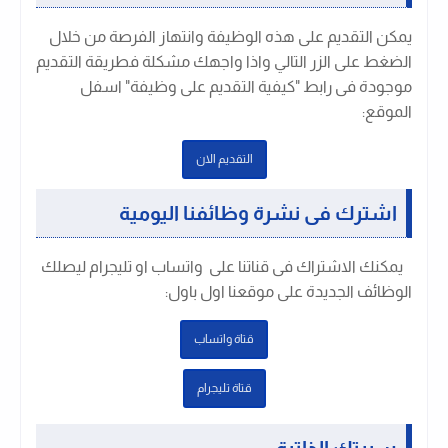
يمكن التقديم على هذه الوظيفة وانتهاز الفرصة من خلال
الضغط على الزر التالي واذا واجهك مشكلة فطريقة التقديم
موجودة فى رابط "كيفية التقديم على وظيفة" اسفل
الموقع:
التقديم الان
اشترك فى نشرة وظائفنا اليومية
يمكنك الاشتراك فى قناتنا على واتساب او تليجرام ليصلك
الوظائف الجديدة على موقعنا اول باول
:
قتاة واتساب
قتاة تليجرام
سيرتك الذاتية