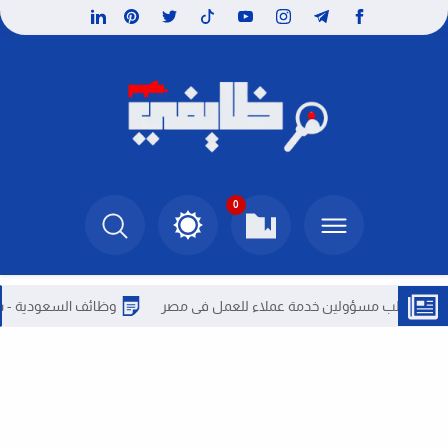
0
لب مسؤولين خدمة عملاء للعمل فى مصر
وظائف السعودية - شركة ترف ل