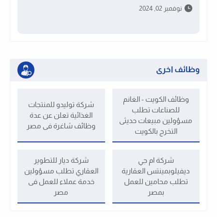
نوفمبر 02, 2024
وظائف اخرى
وظائف الكويت - الغانم
شركة توليدو للمنتجات
للصناعات تطلب
الغذائية تعلن عن عدة
مسؤولين مبيعات حديثى
وظائف شاغرة فى مصر
التخرج بالكويت
شركة ام جي
شركة ديار للتطوير
ديفيلوبمينتس العقارية
العقاري تطلب مسؤولين
تطلب محامين للعمل
خدمة عملاء للعمل فى
بمصر
مصر