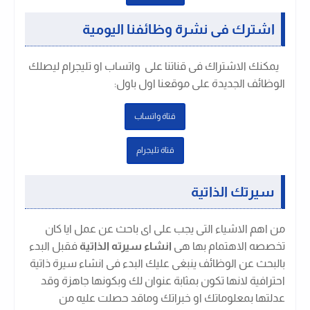
اشترك فى نشرة وظائفنا اليومية
يمكنك الاشتراك فى قناتنا على واتساب او تليجرام ليصلك
الوظائف الجديدة على موقعنا اول باول
:
قتاة واتساب
قتاة تليجرام
سيرتك الذاتية
من اهم الاشياء التى يجب على اى باحث عن عمل ايا كان
تخصصه الاهتمام بها هى
انشاء سيرته الذاتية
فقبل البدء
بالبحث عن الوظائف ينبغى عليك البدء فى انشاء سيرة ذاتية
احترافية لانها تكون بمثابة عنوان لك وبكونها جاهزة وقد
عدلتها بمعلوماتك او خبراتك وماقد حصلت عليه من