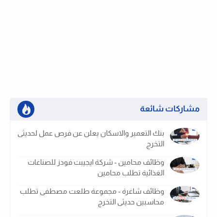
مشاركات شائعة
بنك التعمير والاسكان يعلن عن فرص عمل لحديثى
التخرج
وظائف محامين - شركة ايجيبت فودز للصناعات
الغذائية تطلب محامين
وظائف شاغرة - مجموعة طلعت مصطفى تطلب
محاسبين حديثى التخرج