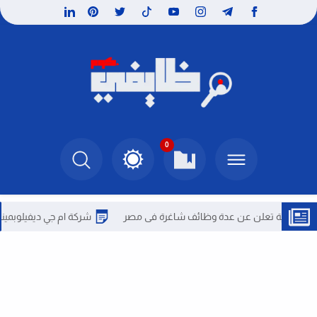
0
ئية تعلن عن عدة وظائف شاغرة فى مصر
شركة ام جي ديفيلوبمينتس العقا