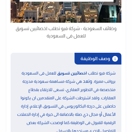
وظائف السعودية - شركة فيو تطلب اخصائيين تسويق
للعمل فى السعودية
وصف الوظيفة
شركة فيو تطلب
اخصائيين تسويق
للعمل فى السعودية
. وتعد
برواتب مميزة
هي شركة مساهمة سعودية مدرجة
متخصصة في التطوير العقاري، تسعى للارتقاء بقطاع
العقارات. ولقد اشترطت الشركة على المتقدمين ان يكونوا
حاصلين على درجة ال
بكالوريوس في التسويق، الإعلام، إدارة
الأعمال أو مجال ذي صلة
بالاضافة الى
خبرة في إدارة الحملات
الرقمية
للقبول فى الوظيفة.كما اوضحت الشركة بعض
.
التفاصيل الاخرى وستجدها بالاسفل