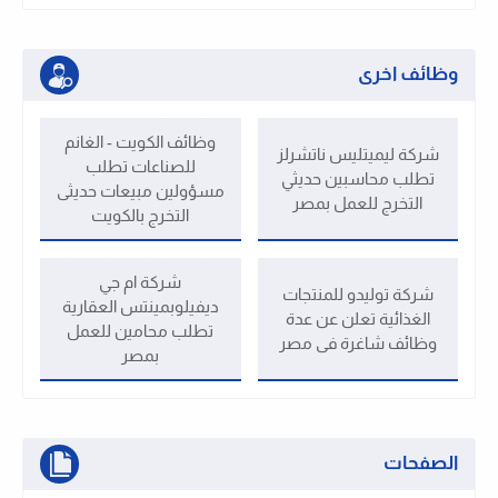
وظائف اخرى
وظائف الكويت - الغانم
شركة ليميتليس ناتشرلز
للصناعات تطلب
تطلب محاسبين حديثي
مسؤولين مبيعات حديثى
التخرج للعمل بمصر
التخرج بالكويت
شركة ام جي
شركة توليدو للمنتجات
ديفيلوبمينتس العقارية
الغذائية تعلن عن عدة
تطلب محامين للعمل
وظائف شاغرة فى مصر
بمصر
الصفحات