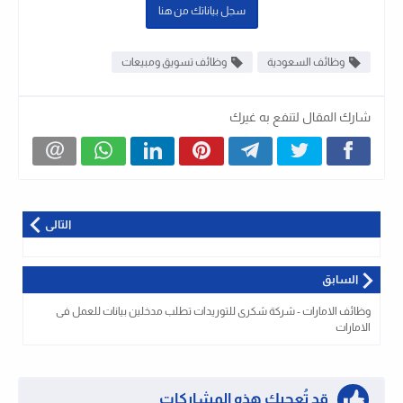
سجل بياناتك من هنا
وظائف السعودية
وظائف تسويق ومبيعات
شارك المقال لتنفع به غيرك
التالى
السابق
وظائف الامارات - شركة شكرى للتوريدات تطلب مدخلين بيانات للعمل فى
الامارات
قد تُعجبك هذه المشاركات