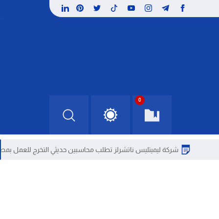
0
شركة ليميتليس ناتشرلز تطلب محاسبين حديثي التخرج للعمل بمصر
وظائ