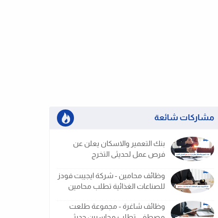
مشاركات شائعة
بنك التعمير والاسكان يعلن عن
فرص عمل لحديثى التخرج
وظائف محامين - شركة ايجيبت فودز
للصناعات الغذائية تطلب محامين
وظائف شاغرة - مجموعة طلعت
مصطفى تطلب محاسبين حديثى