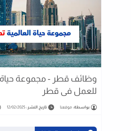
وظائف قطر - مجموعة حياة 
للعمل فى قطر
بواسطة:
موقعنا
تاريخ النشر:
12/02/2025