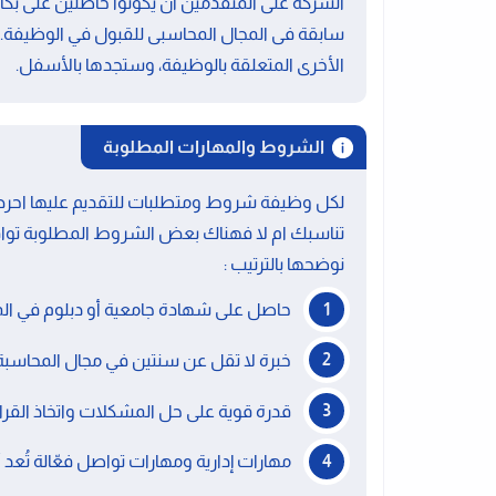
الشركة على المتقدمين أن يكونوا حاصلين على بكا
سابقة فى المجال المحاسبى للقبول في الوظيفة.
الأخرى المتعلقة بالوظيفة، وستجدها بالأسفل.
الشروط والمهارات المطلوبة
لكل وظيفة شروط ومتطلبات للتقديم عليها احرص 
تناسبك ام لا فهناك بعض الشروط المطلوبة توا
نوضحها بالترتيب :
حاصل على شهادة جامعية أو دبلوم في المالية
خبرة لا تقل عن سنتين في مجال المحاسب
قدرة قوية على حل المشكلات واتخاذ القرار
مهارات إدارية ومهارات تواصل فعّالة تُعد 