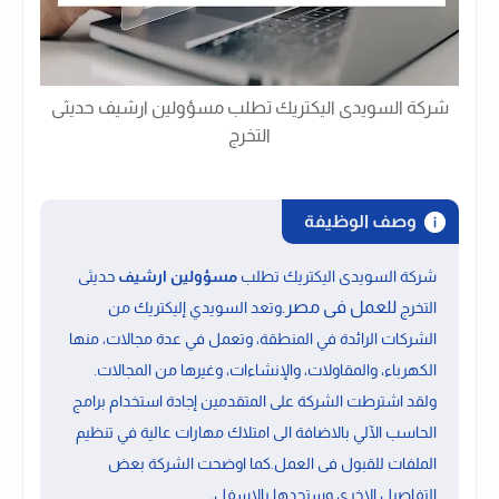
شركة السويدى اليكتريك تطلب مسؤولين ارشيف حديثى
التخرج
وصف الوظيفة
شركة السويدى اليكتريك تطلب
مسؤولين ارشيف
حديثى
للعمل فى مصر.
التخرج
وتعد السويدي إليكتريك من
الشركات الرائدة في المنطقة، وتعمل في عدة مجالات، منها
الكهرباء، والمقاولات، والإنشاءات، وغيرها من المجالات.
ولقد اشترطت الشركة على المتقدمين
إجادة استخدام برامج
الحاسب الآلي
بالاضافة الى
امتلاك مهارات عالية في تنظيم
الملفات
للقبول فى العمل.كما اوضحت الشركة بعض
.
التفاصيل الاخرى وستجدها بالاسفل