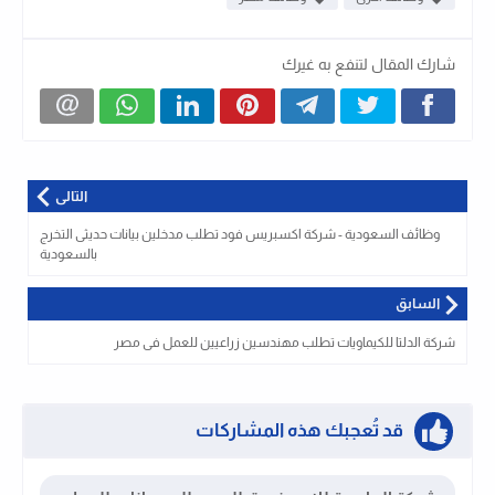
شارك المقال لتنفع به غيرك
التالى
وظائف السعودية - شركة اكسبريس فود تطلب مدخلين بيانات حديثى التخرج
بالسعودية
السابق
شركة الدلتا للكيماويات تطلب مهندسين زراعيين للعمل فى مصر
قد تُعجبك هذه المشاركات