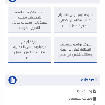
وظائف الكويت - الغانم
شركة ليميتليس ناتشرلز
للصناعات تطلب
تطلب محاسبين حديثي
مسؤولين مبيعات حديثى
التخرج للعمل بمصر
التخرج بالكويت
شركة ام جي
شركة توليدو للمنتجات
ديفيلوبمينتس العقارية
الغذائية تعلن عن عدة
تطلب محامين للعمل
وظائف شاغرة فى مصر
بمصر
الصفحات
وظائف بنوك
وظائف محاسبين