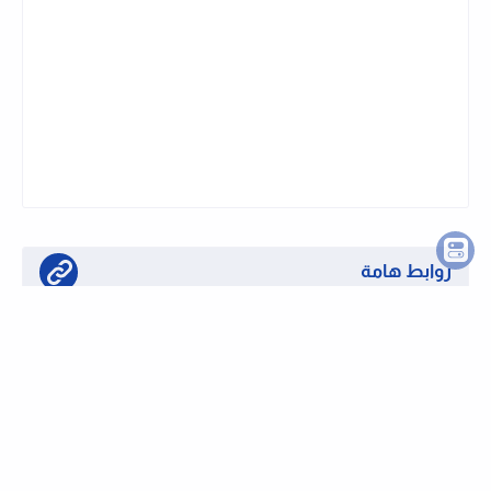
نشرة وظايفى تليجرام
اشترك في قناتنا على تليجرام وتابع الوظايف
الجديدة لحظة بلحظة
روابط هامة
تابع قناتنا على واتساب لحظة بلحظة
او تابع قناتنا على تليجرام وظائف لحظة بلحظة
كيفية التقديم على الوظائف بموقعنا