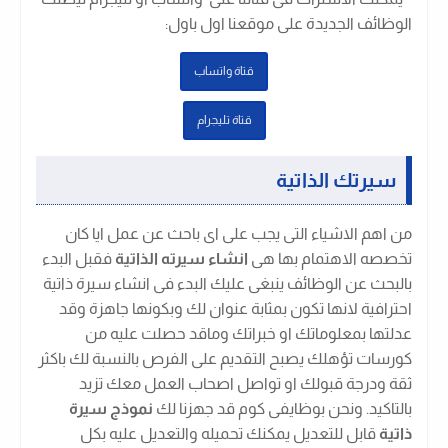
الوظائف الجديدة على موقعنا اول باول
:
قتاة واتساب
قتاة تليجرام
سيرتك الذاتية
من اهم الاشياء التى يجب على اى باحث عن عمل ايا كان
تخصصه الاهتمام بها هى
انشاء سيرته الذاتية
فقبل البدء
بالبحث عن الوظائف ينبغى عليك البدء فى انشاء سيرة ذاتية
احترافية لانها تكون بمثابة عنوان لك وبكونها جاهزة وقد
عدلتها بمعلوماتك او خبراتك وماقد حصلت عليه من
كورسات تؤهلك يصبح التقديم على الفرص بالنسبة لك باكثر
ثقة ودرجة قبولك او تواصل اصحاب العمل معك تزيد
بالتاكيد. ونحن بوظايفى كوم قد جهزنا لك
نموذج سيرة
ذاتية
قابل للتعديل يمكنك تحميله والتعديل عليه بكل