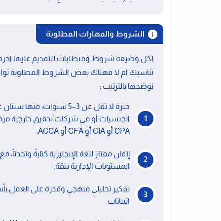
الشروط والمهارات المطلوبة
لكل وظيفة شروط ومتطلبات للتقديم عليها احرص 
تناسبك ام لا فهناك بعض الشروط المطلوبة توا
نوضحها بالترتيب :
خبرة لا تقل عن 3–5 سنوات، 
الجنسيات أو في شركات تدقيق خارجية مرم
CPA أو CIA أو CFA أو ACCA.
إتقان ممتاز للغة الإنجليزية كتابةً وتحدثا
المستويات الإدارية بثقة.
تفكير تحليلي منهجي وقدرة على العمل بأس
البيانات.