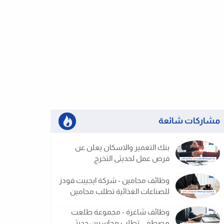
مشاركات شائعة
بنك التعمير والاسكان يعلن عن
فرص عمل لحديثى التخرج
وظائف محامين - شركة ايجيبت فودز
للصناعات الغذائية تطلب محامين
وظائف شاغرة - مجموعة طلعت
مصطفى تطلب محاسبين حديثى