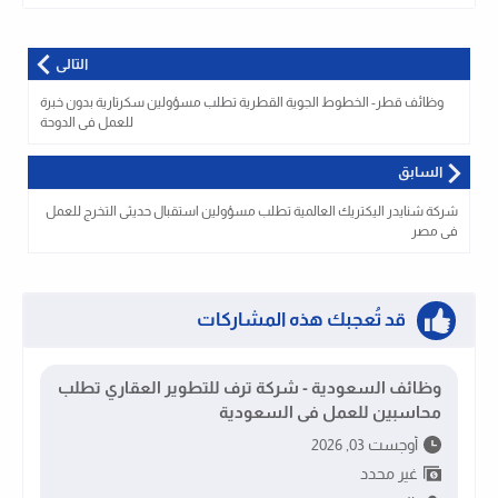
التالى
وظائف قطر- الخطوط الجوية القطرية تطلب مسؤولين سكرتارية بدون خبرة
للعمل فى الدوحة
السابق
شركة شنايدر اليكتريك العالمية تطلب مسؤولين استقبال حديثى التخرج للعمل
فى مصر
قد تُعجبك هذه المشاركات
وظائف السعودية - شركة ترف للتطوير العقاري تطلب
محاسبين للعمل فى السعودية
أوجست 03, 2026
غير محدد