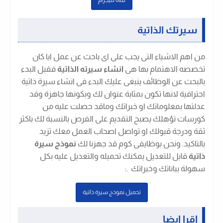
سيرتك الذاتية
من اهم الاشياء التى يجب على اى باحث عن عمل ايا كان
تخصصه الاهتمام بها هى
انشاء سيرته الذاتية
فقبل البدء
بالبحث عن الوظائف ينبغى عليك البدء فى انشاء سيرة ذاتية
احترافية لانها تكون بمثابة عنوان لك وبكونها جاهزة وقد
عدلتها بمعلوماتك او خبراتك وماقد حصلت عليه من
كورسات تؤهلك يصبح التقديم على الفرص بالنسبة لك باكثر
ثقة ودرجة قبولك او تواصل اصحاب العمل معك تزيد
بالتاكيد. ونحن بوظايفى كوم قد جهزنا لك
نموذج سيرة
ذاتية
قابل للتعديل يمكنك تحميله والتعديل عليه بكل
سهولة بباناتك وخبراتك .
:
تحميل نموذج سيرة ذاتية
اقرا ايضا