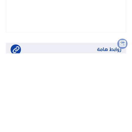
نشرة وظايفى تليجرام
اشترك في قناتنا على تليجرام وتابع الوظايف
الجديدة لحظة بلحظة
روابط هامة
تابع قناتنا على واتساب لحظة بلحظة
او تابع قناتنا على تليجرام وظائف لحظة بلحظة
كيفية التقديم على الوظائف بموقعنا
الرئيسية
من نحن
اتصل بنا
سياسة الخصوصية
كيفية التقديم على وظيفة
دعم الموقع
نشر اعلان وظيفى