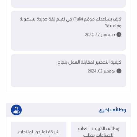
كيف يساعدك موقع iTalki في تعلم لغة جديدة بسهولة
وفاعلية؟
ديسيمبر 27, 2024
كيفية التحضير لمقابلة العمل بنجاح
نوفمبر 02, 2024
وظائف اخرى
وظائف الكويت - الغانم
شركة توليدو للمنتجات
للصناعات تطلب