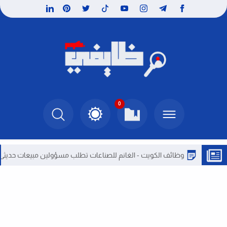
0
وظائف الكويت - الغانم للصناعات تطلب مسؤولين مبيعات حديثى التخرج بال