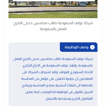
شركة غولف السعودية نطلب محاسبين حديثى التخرج
للعمل بالسعودية
وصف الوظيفة
شركة غولف السعودية تطلب محاسبين حديثى التخرج للعمل
. وتعد
بالسعودية
غولف السعودية هي الذراع التجاري
للاتحاد السعودي للغولف. ولقد اشترطت الشركة على
المتقدمين ان يكونوا حاصلين على مؤهل فى المحاسبة
بالاضافة الى امتلاك
أساسية بمبادئ المحاسبة وبرنامج
اكسيل
للقبول فى الوظيفة.كما اوضحت ايضا بعض
.
التفاصيل الاخرى وستجدها بالاسفل