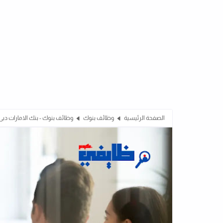
الصفحة الرئيسية
وظائف بنوك
وظائف بنوك - بنك الامارات دبى الوطنى NBD يعلن عن وظا