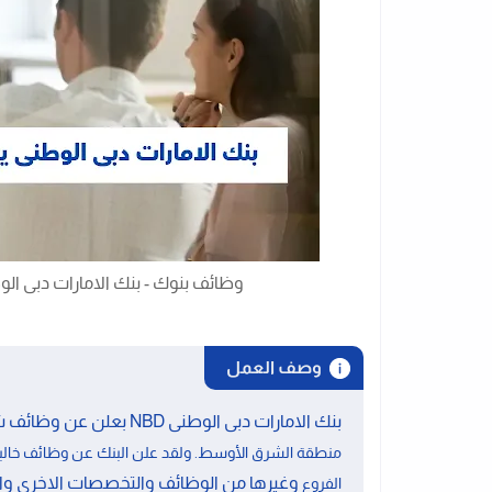
وظائف بنوك - بنك الامارات دبى الوطنى NBD يعلن عن وظائف شاغر
وصف العمل
بنك الامارات دبى الوطنى NBD بعلن عن وظائف شاغرة فى مصر.
منطقة الشرق الأوسط. ولقد علن البنك عن وظائف خالية 
وغيرها من الوظائف والتخصصات الاخرى وال
الفروع