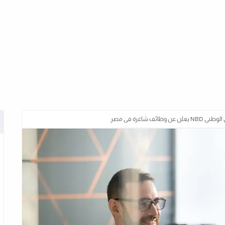
ئف شاغرة فى مصر