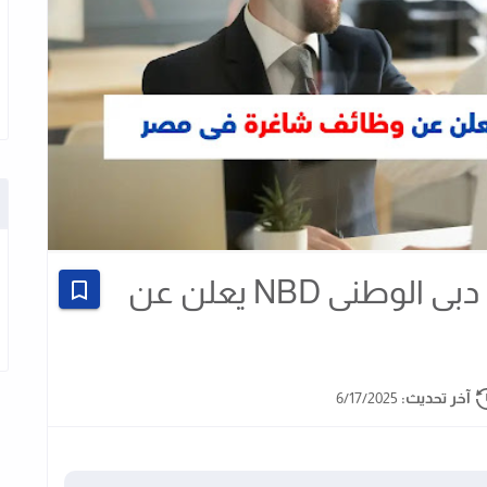
وظائف بنوك - بنك الامارات دبى الوطنى NBD يعلن عن
آخر تحديث:
6/17/2025