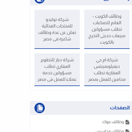
وظائف الكويت -
شركة توليدو
الغانم للصناعات
للمنتجات الغذائية
تطلب مسؤولين
تعلن عن عدة وظائف
مبيعات حديثى التخرج
شاغرة فى مصر
بالكويت
شركة ام جي
شركة ديار للتطوير
ديفيلوبمينتس
العقاري تطلب
العقارية تطلب
مسؤولين خدمة
محامين للعمل بمصر
عملاء للعمل فى مصر
الصفحات
وظائف بنوك
وظائف محاسبين