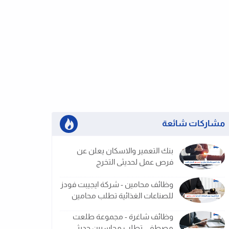
مشاركات شائعة
بنك التعمير والاسكان يعلن عن
فرص عمل لحديثى التخرج
وظائف محامين - شركة ايجيبت فودز
للصناعات الغذائية تطلب محامين
وظائف شاغرة - مجموعة طلعت
مصطفى تطلب محاسبين حديثى