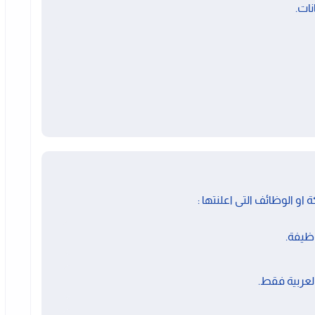
ات.
او الوظائف التى اعلنتها :
ظيفة.
لعربية فقط.