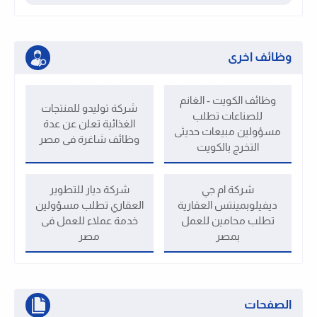
وظائف اخرى
وظائف الكويت - الغانم
شركة توليدو للمنتجات
للصناعات تطلب
الغذائية تعلن عن عدة
مسؤولين مبيعات حديثى
وظائف شاغرة فى مصر
التخرج بالكويت
شركة ام جي
شركة ديار للتطوير
ديفيلوبمينتس العقارية
العقاري تطلب مسؤولين
تطلب محامين للعمل
خدمة عملاء للعمل فى
بمصر
مصر
الصفحات