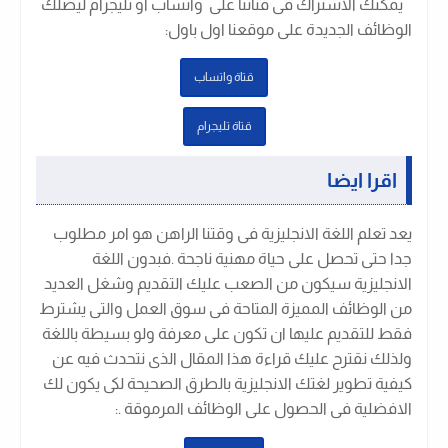
يمكنك الاشتراك فى قناتنا على واتساب او تليجرام ليصلك
الوظائف الجديدة على موقعنا اول باول
:
قتاة واتساب
قتاة تليجرام
اقرا ايضا
يعد تعلم اللغة الانجليزية فى وقتنا الراهن هو امر مطلوب
جدا حتى تحصل على حياة مهنية ناجحة .فبدون اللغة
الانجليزية سيكون من الصعب عليك التقديم وشغل العديد
من الوظائف المميزة المتاحة فى سوق العمل والتى يشترط
فقط للتقديم عليها ان تكون على معرفة ولو بسيطة باللغة
ولذلك نقترح عليك قراءة هذا المقال الذى نتحدث فيه عن
كيفية تطوير لغتك الانجليزية بالطرق الصحيحة لكى يكون لك
الافضلية فى الحصول على الوظائف المرموقة .
: