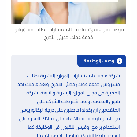
فرصة عمل - شركة ماجنت للاستشارات تطلب مسؤولين
خدمة عملاء حديثى التخرج
وصف الوظيفة
شركة ماجنت لاستشارات الموارد البشرية تطلب
مسرولين خدمة عملاء حديثى التخرج. وتعد ماجنت احد
المميزة فى مجال الموارد اليشرية والتابعة لشركة
بلتون القابضة . ولقد اشترطت الشركة على
المتقدمين ان يكونوا حاصلين على درجة البكالوريوس
فى الادارة او ماشابه بالاضافة الى امتلاك القدرة على
استخدام برامج اوفيس للقبول فى الوظيفة.كما
اوضحت ايضا الشركة تفاصيل اخرى بالاسفل.