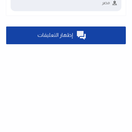
مصر
إظهار التعليقات