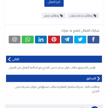
اقرا المقال
وظائف خدمة عملاء
وظائف مصر
شارك المقال لتنفع به غيرك
التالى
ناوس للتسويق تطلب كول سنتر حديثى التخرج مع امكانية للعمل من المنزل
السابق
وظائف خالية - شركة سافيلز العقارية تطلب مسؤولين موارد بشرية حديثى
التخرج