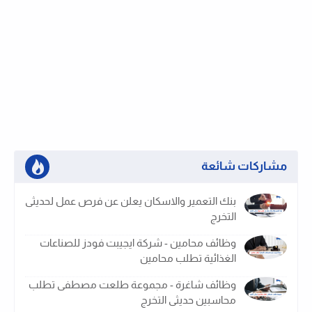
مشاركات شائعة
بنك التعمير والاسكان يعلن عن فرص عمل لحديثى
التخرج
وظائف محامين - شركة ايجيبت فودز للصناعات
الغذائية تطلب محامين
وظائف شاغرة - مجموعة طلعت مصطفى تطلب
محاسبين حديثى التخرج