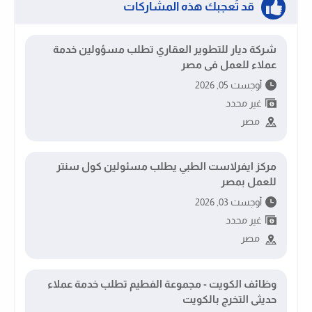
قد تُعجبك هذه المشاركات
شركة ديار للتطوير العقاري تطلب مسؤولين خدمة
عملاء للعمل فى مصر
أوجست 05, 2026
غير محدد
مصر
مركز ايفرلاست الطبي يطلب مسئولين كول سنتر
للعمل بمصر
أوجست 03, 2026
غير محدد
مصر
وظائف الكويت - مجموعة الفطيم تطلب خدمة عملاء
حديثى التخرج بالكويت