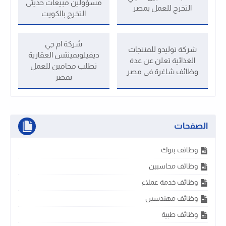
مسؤولين مبيعات حديثى
التخرج للعمل بمصر
التخرج بالكويت
شركة ام جي
شركة توليدو للمنتجات
ديفيلوبمينتس العقارية
الغذائية تعلن عن عدة
تطلب محامين للعمل
وظائف شاغرة فى مصر
بمصر
الصفحات
وظائف بنوك
وظائف محاسبين
وظائف خدمة عملاء
وظائف مهندسين
وظائف طبية