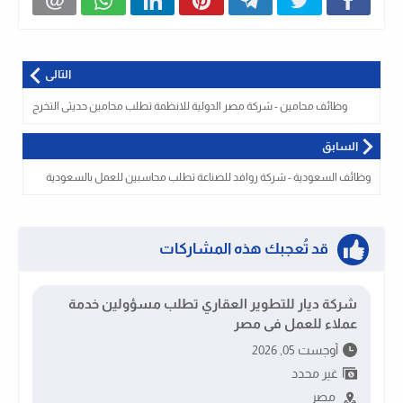
التالى
وظائف محامين - شركة مصر الدولية للانظمة تطلب محامين حديثى التخرج
السابق
وظائف السعودية - شركة روافد للصناعة تطلب محاسبين للعمل بالسعودية
قد تُعجبك هذه المشاركات
شركة ديار للتطوير العقاري تطلب مسؤولين خدمة
عملاء للعمل فى مصر
أوجست 05, 2026
غير محدد
مصر