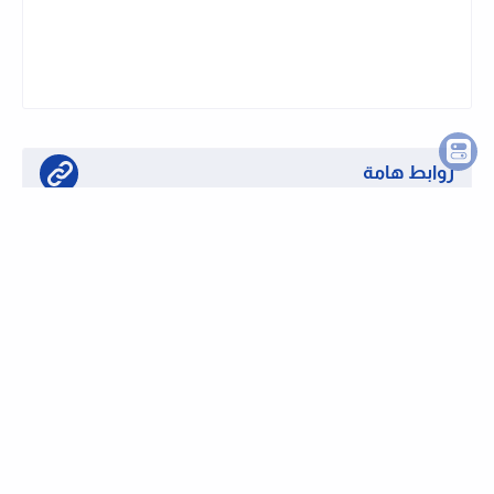
روابط هامة
تابع قناتنا على واتساب لحظة بلحظة
او تابع قناتنا على تليجرام وظائف لحظة بلحظة
كيفية التقديم على الوظائف بموقعنا
الرئيسية
من نحن
اتصل بنا
سياسة الخصوصية
كيفية التقديم على وظيفة
دعم الموقع
نشر اعلان وظيفى