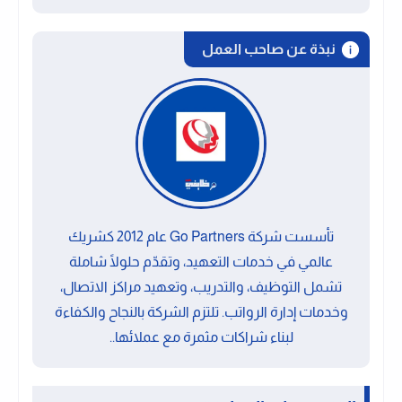
نبذة عن صاحب العمل
تأسست شركة Go Partners عام 2012 كشريك
عالمي في خدمات التعهيد، وتقدّم حلولًا شاملة
تشمل التوظيف، والتدريب، وتعهيد مراكز الاتصال،
وخدمات إدارة الرواتب. تلتزم الشركة بالنجاح والكفاءة
لبناء شراكات مثمرة مع عملائها..