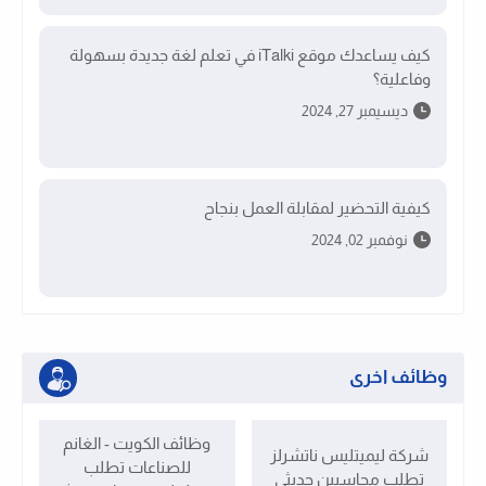
كيف يساعدك موقع iTalki في تعلم لغة جديدة بسهولة
وفاعلية؟
ديسيمبر 27, 2024
كيفية التحضير لمقابلة العمل بنجاح
نوفمبر 02, 2024
وظائف اخرى
وظائف الكويت - الغانم
شركة ليميتليس ناتشرلز
للصناعات تطلب
تطلب محاسبين حديثي