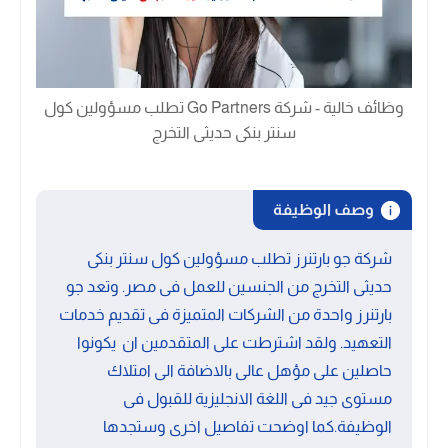
وظائف خالية - شركة Go Partners تطلب مسؤولين كول
سنتر بنكى حديثى التخرج
وصف الوظيفة
شركة جو بارتنرز تطلب مسؤولين كول سنتر بنكى
حديثى التخرج من الجنسين للعمل فى مصر. وتعد جو
بارتنرز واحدة من الشركات المتميزة فى تقديم خدمات
التعهيد. ولقد اشترطت على المتقدمين ان يكونوا
حاصلين على مؤهل عالى بالاضافة الى امتلاك
مستوى جيد فى اللغة الانجليزية للقبول فى
الوظيفة.كما اوضحت تفاصيل اخرى وستجدها