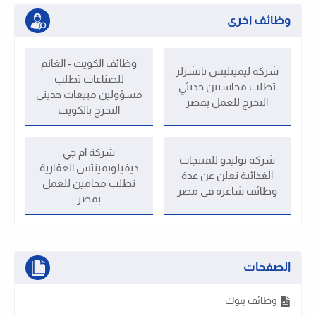
وظائف اخرى
وظائف الكويت - الغانم
شركة ليميتليس ناتشرلز
للصناعات تطلب
تطلب محاسبين حديثي
مسؤولين مبيعات حديثى
التخرج للعمل بمصر
التخرج بالكويت
شركة ام جي
شركة توليدو للمنتجات
ديفيلوبمينتس العقارية
الغذائية تعلن عن عدة
تطلب محامين للعمل
وظائف شاغرة فى مصر
بمصر
الصفحات
وظائف بنوك