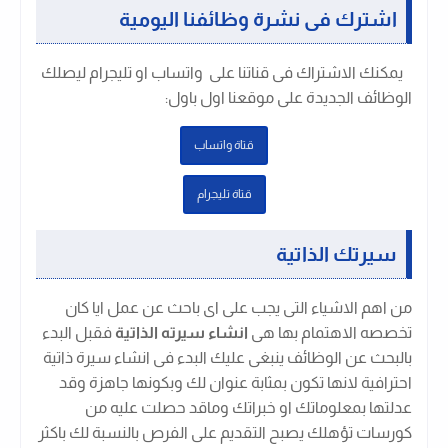
اشترك فى نشرة وظائفنا اليومية
يمكنك الاشتراك فى قناتنا على واتساب او تليجرام ليصلك
الوظائف الجديدة على موقعنا اول باول
:
قتاة واتساب
قتاة تليجرام
سيرتك الذاتية
من اهم الاشياء التى يجب على اى باحث عن عمل ايا كان
تخصصه الاهتمام بها هى
انشاء سيرته الذاتية
فقبل البدء
بالبحث عن الوظائف ينبغى عليك البدء فى انشاء سيرة ذاتية
احترافية لانها تكون بمثابة عنوان لك وبكونها جاهزة وقد
عدلتها بمعلوماتك او خبراتك وماقد حصلت عليه من
كورسات تؤهلك يصبح التقديم على الفرص بالنسبة لك باكثر