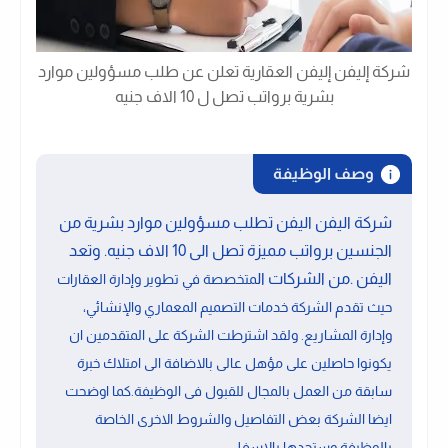
شركة إليفن إليفن العقارية تعلن عن طلب مسؤولين موارد
بشرية برواتب تصل ل 10 الاف جنيه
وصف الوظيفة
شركة اليفن اليفن تطلب مسؤولين موارد بشرية من
الجنسين برواتب مميزة تصل الى 10 الاف جنيه. وتعد
اليفن .من الشركات ال
متخصصة في تطوير وإدارة العقارات
حيث
تقدم الشركة خدمات التصميم المعماري والإنشائي،
وإدارة المشاريع. ولقد اشترطت الشركة على المتقدمين ان
يكونوا حاصلين على مؤهل عالى بالاضافة الى امتلاك خبرة
سابقة من العمل بالمجال للقبول فى الوظيفة.كما اوضحت
ايضا الشركة بعض التفاصيل والشروط الاخرى الخاصة
بالوظيفة وستجدها بالاسفل.