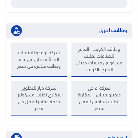
وظائف اخرى
وظائف الكويت - الغانم
شركة توليدو للمنتجات
للصناعات تطلب
الغذائية تعلن عن عدة
مسؤولين مبيعات حديثى
وظائف شاغرة فى مصر
التخرج بالكويت
شركة ام جي
شركة ديار للتطوير
ديفيلوبمينتس العقارية
العقاري تطلب مسؤولين
تطلب محامين للعمل
خدمة عملاء للعمل فى
بمصر
مصر