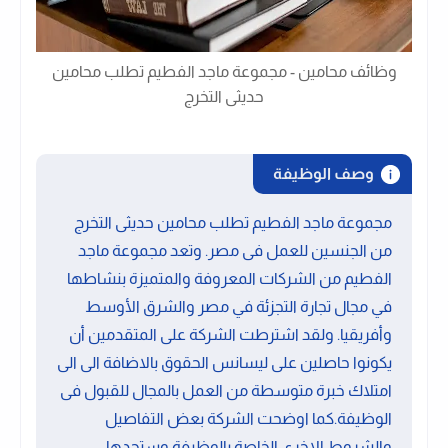
وظائف محامين - مجموعة ماجد الفطيم تطلب محامين
حديثى التخرج
وصف الوظيفة
مجموعة ماجد الفطيم تطلب محامين حديثى التخرج
من الجنسين للعمل فى مصر. وتعد مجموعة ماجد
الفطيم من الشركات المعروفة والمتميزة بنشاطها
في مجال تجارة التجزئة في مصر والشرق الأوسط
وأفريقيا. ولقد اشترطت الشركة على المتقدمين أن
يكونوا حاصلين على ليسانس الحقوق بالاضافة الى الى
امتلاك خبرة متوسطة من العمل بالمجال للقبول فى
الوظيفة.كما اوضحت الشركة بعض التفاصيل
والشروط الاخرى الخاصة بالوظيفة وستجدها