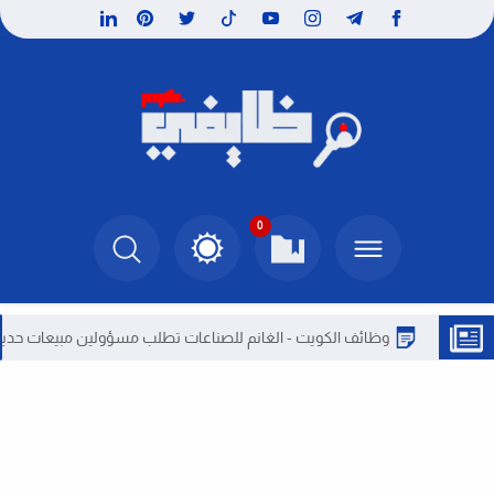
0
وظائف الكويت - الغانم للصناعات تطلب مسؤولين مبيعات حديثى التخرج ب