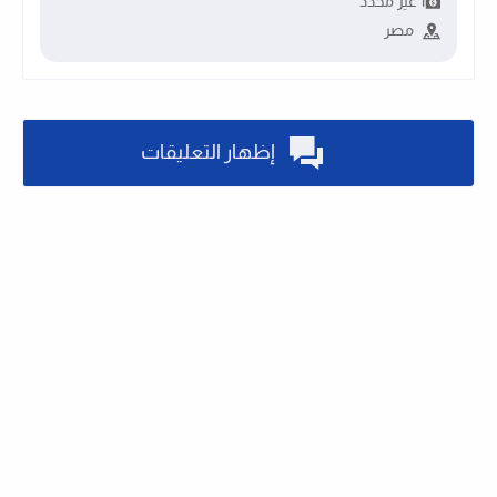
غير محدد
مصر
إظهار التعليقات