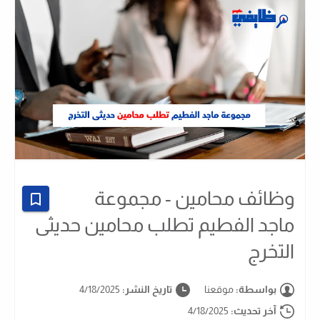
وظائف محامين - مجموعة
ماجد الفطيم تطلب محامين حديثى
التخرج
بواسطة:
موقعنا
تاريخ النشر:
4/18/2025
آخر تحديث:
4/18/2025