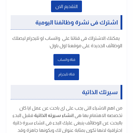
التقديم الان
اشترك فى نشرة وظائفنا اليومية
يمكنك الاشتراك فى قناتنا على واتساب او تليجرام ليصلك
الوظائف الجديدة على موقعنا اول باول
:
قتاة واتساب
قتاة تليجرام
سيرتك الذاتية
من اهم الاشياء التى يجب على اى باحث عن عمل ايا كان
تخصصه الاهتمام بها هى
انشاء سيرته الذاتية
فقبل البدء
بالبحث عن الوظائف ينبغى عليك البدء فى انشاء سيرة ذاتية
احترافية لانها تكون بمثابة عنوان لك وبكونها جاهزة وقد