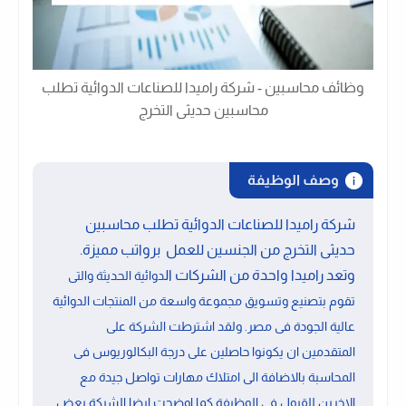
وظائف محاسبين - شركة راميدا للصناعات الدوائية تطلب
محاسبين حديثى التخرج
وصف الوظيفة
شركة راميدا للصناعات الدوائية تطلب محاسبين
حديثى التخرج من الجنسين للعمل برواتب مميزة.
وتعد راميدا واحدة من الشركات ال
دوائية الحديثة والتى
تقوم بتصنيع وتسويق مجموعة واسعة من المنتجات الدوائية
عالية الجودة فى مصر. ولقد اشترطت الشركة على
المتقدمين ان يكونوا حاصلين على درجة البكالوريوس فى
المحاسبة بالاضافة الى امتلاك مهارات تواصل جيدة مع
الاخرين للقبول فى الوظيفة.كما اوضحت ايضا الشركة بعض