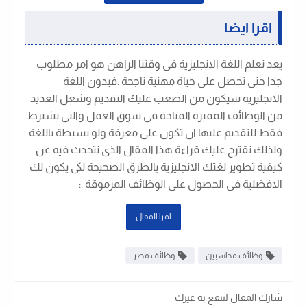
اقرا ايضا
يعد تعلم اللغة الانجليزية فى وقتنا الراهن هو امر مطلوب
جدا حتى تحصل على حياة مهنية ناجحة .فبدون اللغة
الانجليزية سيكون من الصعب عليك التقديم وشغل العديد
من الوظائف المميزة المتاحة فى سوق العمل والتى يشترط
فقط للتقديم عليها ان تكون على معرفة ولو بسيطة باللغة
ولذلك نقترح عليك قراءة هذا المقال الذى نتحدث فيه عن
كيفية تطوير لغتك الانجليزية بالطرق الصحيحة لكى يكون لك
الافضلية فى الحصول على الوظائف المرموقة .
:
اقرا المقال
وظائف محاسبين
وظائف مصر
شارك المقال لتنفع به غيرك