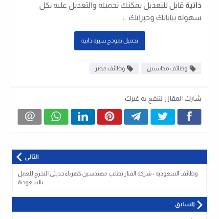
ذاتية
قابل للتعديل يمكنك تحميله والتعديل عليه بكل
سهولة بباناتك وخبراتك .
:
تحميل نموذج سيرة ذاتية
وظائف محاسبين
وظائف مصر
شارك المقال لتنفع به غيرك
التالى
وظائف السعودية - شركة الفنار تطلب مهندسين كهرباء حديثى التخرج للعمل
بالسعودية
السابق