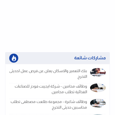
مشاركات شائعة
بنك التعمير والاسكان يعلن عن فرص عمل لحديثى
التخرج
وظائف محامين - شركة ايجيبت فودز للصناعات
الغذائية تطلب محامين
وظائف شاغرة - مجموعة طلعت مصطفى تطلب
محاسبين حديثى التخرج