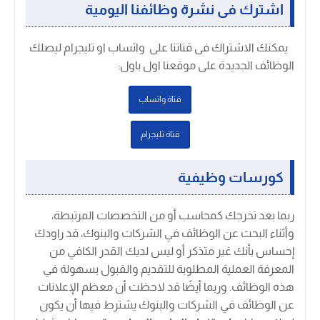
اشترك فى نشرة وظائفنا اليومية
يمكنك الاشتراك فى قناتنا على واتساب او تليجرام ليصلك
الوظائف الجديدة على موقعنا اول باول
:
قتاة واتساب
قتاة تليجرام
كورسات وظيفية
ربما بعد تخرجك كمحاسب أو من التخصصات المرتبطة،
وأثناء البحث عن الوظائف في الشركات والبنوك، قد راودك
إحساس بأنك غير متذكر أو ليس لديك القدر الكافي من
المعرفة العملية المطلوبة للتقديم والقبول بسهولة في
هذه الوظائف. وربما أيضًا قد لاحظت أن معظم الإعلانات
عن الوظائف في الشركات والبنوك يشترط فيها أن يكون