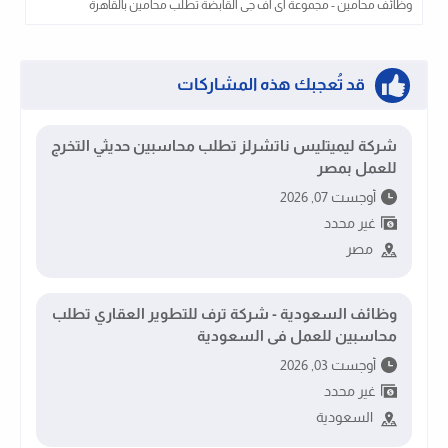
وظائف محامين - مجموعة اى اف جى القابضة تطلب محامين بالقاهرة
قد تُعجبك هذه المشاركات
شركة ليميتليس ناتشرلز تطلب محاسبين حديثي التخرج
للعمل بمصر
أوجست 07, 2026
غير محدد
مصر
وظائف السعودية - شركة ترف للتطوير العقاري تطلب
محاسبين للعمل فى السعودية
أوجست 03, 2026
غير محدد
السعودية