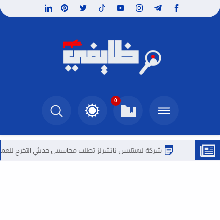
0
شركة ليميتليس ناتشرلز تطلب محاسبين حديثي التخرج للعمل بمصر