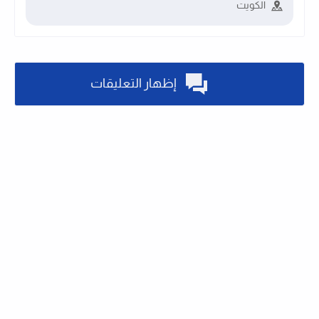
الكويت
إظهار التعليقات