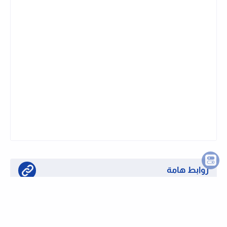
نشرة وظايفى تليجرام
اشترك في قناتنا على تليجرام وتابع الوظايف
الجديدة لحظة بلحظة
روابط هامة
تابع قناتنا على واتساب لحظة بلحظة
او تابع قناتنا على تليجرام وظائف لحظة بلحظة
كيفية التقديم على الوظائف بموقعنا