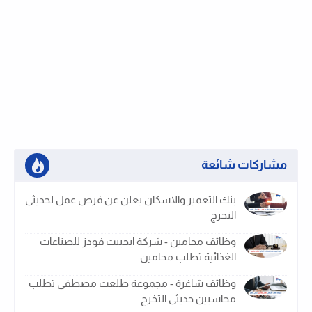
مشاركات شائعة
بنك التعمير والاسكان يعلن عن فرص عمل لحديثى
التخرج
وظائف محامين - شركة ايجيبت فودز للصناعات
الغذائية تطلب محامين
وظائف شاغرة - مجموعة طلعت مصطفى تطلب
محاسبين حديثى التخرج