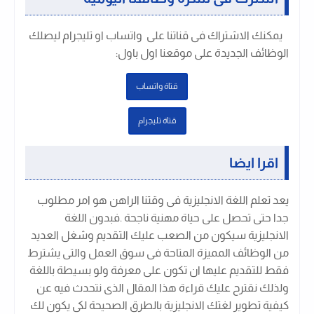
يمكنك الاشتراك فى قناتنا على واتساب او تليجرام ليصلك
الوظائف الجديدة على موقعنا اول باول
:
قتاة واتساب
قتاة تليجرام
اقرا ايضا
يعد تعلم اللغة الانجليزية فى وقتنا الراهن هو امر مطلوب
جدا حتى تحصل على حياة مهنية ناجحة .فبدون اللغة
الانجليزية سيكون من الصعب عليك التقديم وشغل العديد
من الوظائف المميزة المتاحة فى سوق العمل والتى يشترط
فقط للتقديم عليها ان تكون على معرفة ولو بسيطة باللغة
ولذلك نقترح عليك قراءة هذا المقال الذى نتحدث فيه عن
كيفية تطوير لغتك الانجليزية بالطرق الصحيحة لكى يكون لك