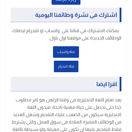
اشترك فى نشرة وظائفنا اليومية
يمكنك الاشتراك فى قناتنا على واتساب او تليجرام ليصلك
الوظائف الجديدة على موقعنا اول باول
:
قتاة واتساب
قتاة تليجرام
اقرا ايضا
يعد تعلم اللغة الانجليزية فى وقتنا الراهن هو امر مطلوب
جدا حتى تحصل على حياة مهنية ناجحة .فبدون اللغة
الانجليزية سيكون من الصعب عليك التقديم وشغل العديد
من الوظائف المميزة المتاحة فى سوق العمل والتى يشترط
فقط للتقديم عليها ان تكون على معرفة ولو بسيطة باللغة