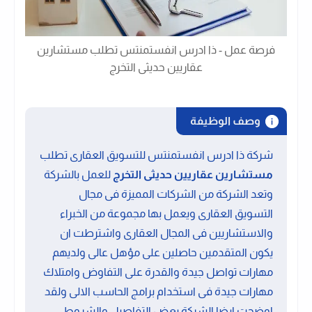
فرصة عمل - ذا ادرس انفستمنتس تطلب مستشارين
عقاريين حديثى التخرج
وصف الوظيفة
شركة ذا ادرس انفستمنتس للتسويق العقارى تطلب
مستشارين عقاريين حديثى التخرج
للعمل بالشركة
وتعد الشركة من الشركات المميزة فى مجال
التسويق العقارى ويعمل بها مجموعة من الخبراء
والاستشاريين فى المجال العقارى واشترطت ان
يكون المتقدمين حاصلين على مؤهل عالى ولديهم
مهارات تواصل جيدة والقدرة على التفاوض وامتلاك
مهارات جيدة فى استخدام برامج الحاسب الالى ولقد
اوضحت ايضا الشركة بعض التفاصيل والشروط