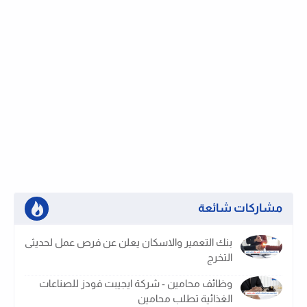
مشاركات شائعة
بنك التعمير والاسكان يعلن عن فرص عمل لحديثى
التخرج
وظائف محامين - شركة ايجيبت فودز للصناعات
الغذائية تطلب محامين