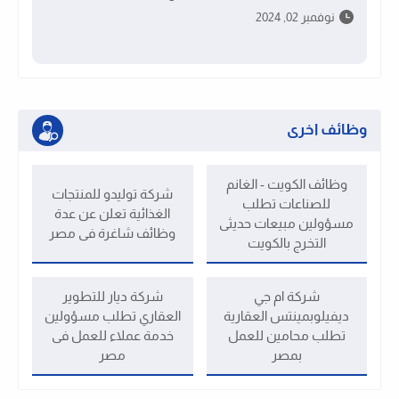
نوفمبر 02, 2024
وظائف اخرى
وظائف الكويت - الغانم
شركة توليدو للمنتجات
للصناعات تطلب
الغذائية تعلن عن عدة
مسؤولين مبيعات حديثى
وظائف شاغرة فى مصر
التخرج بالكويت
شركة ام جي
شركة ديار للتطوير
ديفيلوبمينتس العقارية
العقاري تطلب مسؤولين
تطلب محامين للعمل
خدمة عملاء للعمل فى
بمصر
مصر