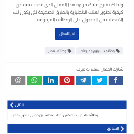
ولذلك نقترح عليك قراءة هذا المقال الذى نتحدث فيه عن
كيفية تطوير لغتك الانجليزية بالطرق الصحيحة لكى يكون لك
الافضلية فى الحصول على الوظائف المرموقة .
:
اقرا المقال
وظائف تسويق ومبيعات
وظائف مصر
شارك المقال لتنفع به غيرك
التالى
وظائف الاردن - ارامكس تطلب محاسبين حديثى التخرج بعمان
السابق