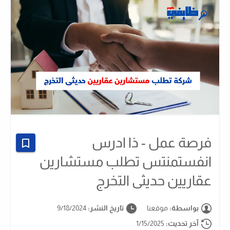
فرصة عمل - ذا ادرس
انفستمنتس تطلب مستشارين
عقاريين حديثى التخرج
بواسطة:
موقعنا
تاريخ النشر:
9/18/2024
آخر تحديث:
1/15/2025