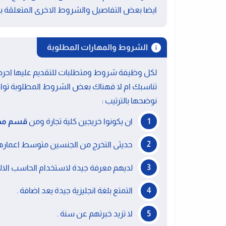
ايضا بعض التفاصيل والشروط الاخرى المتعلقة ب
الشروط والمهارات المطلوبة
لكل وظيفة شروط ومتطلبات للتقديم عليها احرص 
تناسبك ام لا فهناك بعض الشروط المطلوبة توا
نوضحها بالترتيب :
ان يكونوا خريجين كلية تجارة ومن
قسم مح
حديثى التخرج من الجنسين متوسط اعمارهم 22 الى 
لديهم معرفة جيدة لاستخدام الحاسب الالى
التمتع بلغة انجليزية جيدة يعد اضافة .
لا تزيد خبرتهم عن سنة .