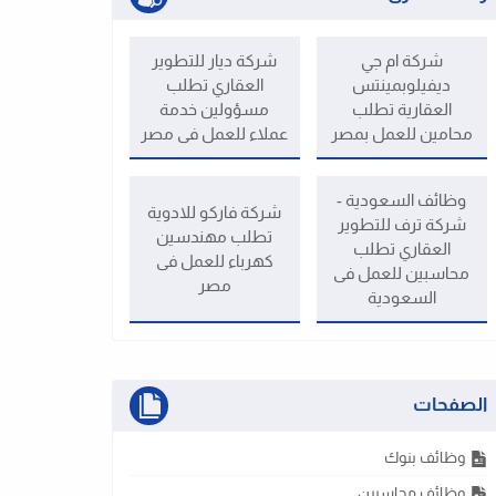
شركة ام جي
شركة ديار للتطوير
ديفيلوبمينتس
العقاري تطلب
العقارية تطلب
مسؤولين خدمة
محامين للعمل بمصر
عملاء للعمل فى مصر
وظائف السعودية -
شركة فاركو للادوية
شركة ترف للتطوير
تطلب مهندسين
العقاري تطلب
كهرباء للعمل فى
محاسبين للعمل فى
مصر
السعودية
الصفحات
وظائف بنوك
وظائف محاسبين