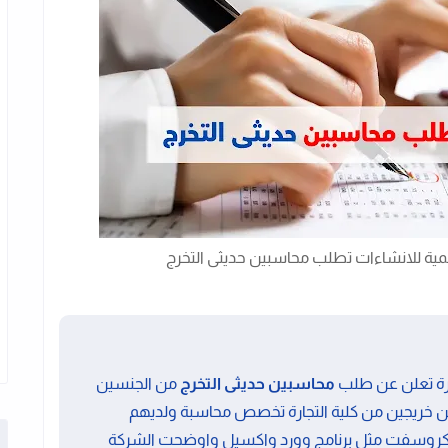
لمية للانشاءات تطلب محاسبين حديثى التخرج
رة تعلن عن طلب
محاسبين حديثى التخرج
من الجنسين
ن خريجين من كلية التجارة تخصص محاسبة ولديهم
ايكروسفت مثل برنامج وورد واكسيل واوضحت الشركة