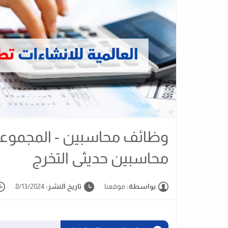
وظائف محاسبين - المجموعة
محاسبين حديثى التخرج
بواسطة:
موقعنا
تاريخ النشر:
8/13/2024