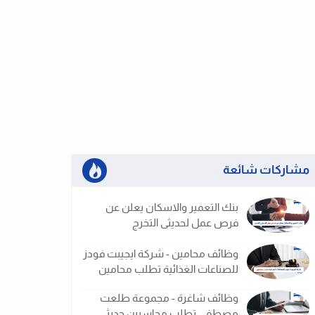
مشاركات شائعة
بنك التعمير والاسكان يعلن عن
فرص عمل لحديثى التخرج
وظائف محامين - شركة ايجيبت فودز
للصناعات الغذائية تطلب محامين
وظائف شاغرة - مجموعة طلعت
مصطفى تطلب محاسبين حديثى