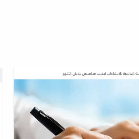
 العالمية للانشاءات تطلب محاسبين حديثى التخرج