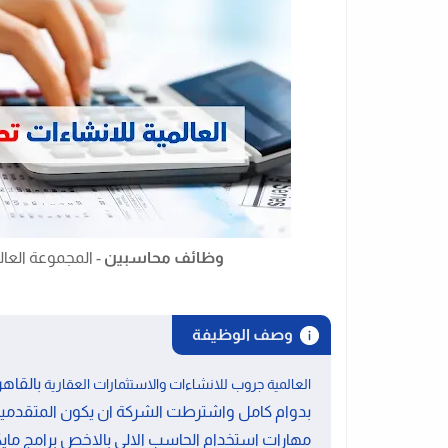
وظائف محاسبين
- المجموعة العا
وصف الوظيفة
بالقاه
العالمية جروب للانشاءات والاستثمارات العقارية
بدوام كامل واشترطت الشركة ان يكون المتقدمي
مهارات استخدام الحاسب الالى بالاخص برامج م