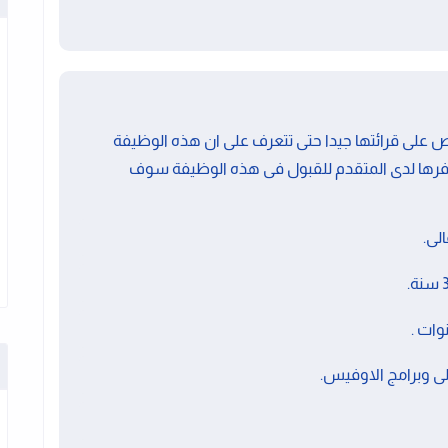
على قرائتها جيدا حتى تتعرف على ان هذه الوظيفة
فرها لدى المتقدم للقبول فى هذه الوظيفة سوف
لى.
ى وبرامج الاوفيس.