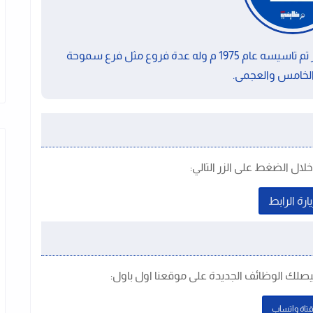
زهران ماركت هو سوبر ماركت متواجد فى مصر تم تاسيسه عام 1975 م وله عدة فروع مثل فرع سموحة
الخامس والعجمى.
ال الضغط على الزر التالي:
ارة الرابط
يصلك الوظائف الجديدة على موقعنا اول باول
:
تاة واتساب