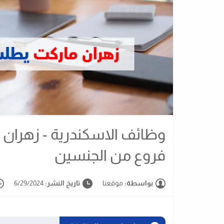
وظائف الاسكندرية - زهران
فروع من الجنسين
بواسطة:
موقعنا
تاريخ النشر:
6/29/2024