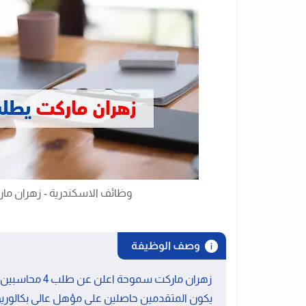
وظائف الاسكندرية - زهران م
وصف الوظيفة
زهران ماركت سم
يكون المتقدمين حاصلين على مؤهل عالى بكالوري