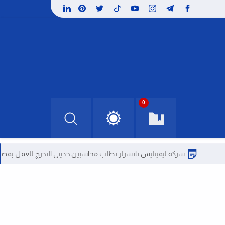
0
شركة ليميتليس ناتشرلز تطلب محاسبين حديثي التخرج للعمل بمصر
وظائف