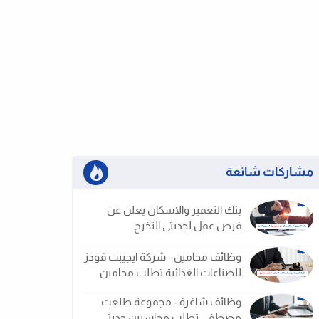
مشاركات شائعة
بنك التعمير والاسكان يعلن عن
فرص عمل لحديثى التخرج
وظائف محامين - شركة ايجيبت فودز
للصناعات الغذائية تطلب محامين
وظائف شاغرة - مجموعة طلعت
مصطفى تطلب محاسبين حديثى