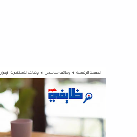
الصفحة الرئيسية
وظائف محاسبين
وظائف الاسكندرية - زهرا