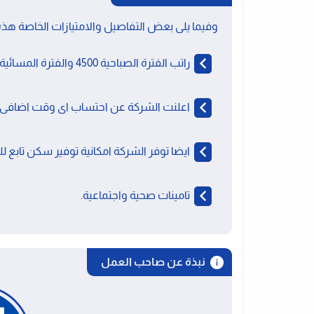
وفيما يلى بعض التفاصيل والامتيازات الخاصة هذه
راتب الفترة الصباحية 4500 والفترة المسائية 4750 جنيه.
اعلنت الشركة عن احتساب اى وقت اضافى ت
ايضا توفر الشركة امكانية توفير سكن تابع ل
تامينات صحية واجتماعية.
نبذة عن صاحب العمل