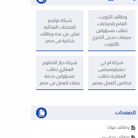
وظائف الكويت -
شركة توليدو
الغانم للصناعات
للمنتجات الغذائية
تطلب مسؤولين
تعلن عن عدة وظائف
مبيعات حديثى التخرج
شاغرة فى مصر
بالكويت
شركة ام جي
شركة ديار للتطوير
ديفيلوبمينتس
العقاري تطلب
العقارية تطلب
مسؤولين خدمة
محامين للعمل بمصر
عملاء للعمل فى مصر
الصفحات
وظائف بنوك
وظائف محاسبين