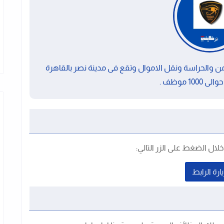
جال الامن والحراسة ونقل الاموال وتقع فى مدينة نصر بالقاهرة
100 موظف .
ال الضغط على الزر التالي:
ارة الرابط