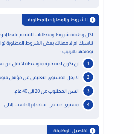
الشروط والمهارات المطلوبة
لكل وظيفة شروط ومتطلبات للتقديم عليها احرص 
تناسبك ام لا فهناك بعض الشروط المطلوبة توا
نوضحها بالترتيب :
ان يكون لديه خبرة متوسطة لا تقل عن سن
لا يقل المستوى التعليمى عن مؤهل متوسط ثانوي
السن المطلوب من 20 الى 40 عام.
مستوى جيد فى استخدام الحاسب الالى.
تفاصيل الوظيفة