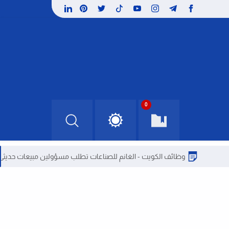
0
وظائف الكويت - الغانم للصناعات تطلب مسؤولين مبيعات حديثى التخرج بالكويت