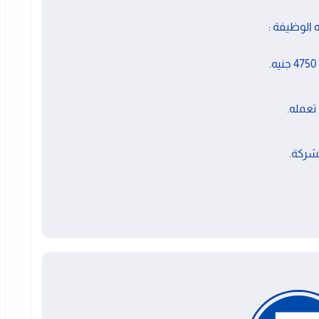
 الوظيفة :
عمله.
لشركة.