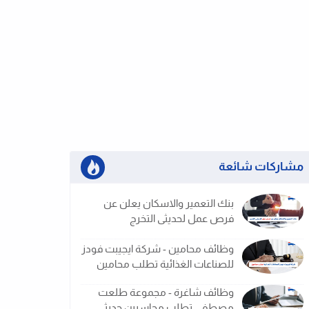
مشاركات شائعة
بنك التعمير والاسكان يعلن عن
فرص عمل لحديثى التخرج
وظائف محامين - شركة ايجيبت فودز
للصناعات الغذائية تطلب محامين
وظائف شاغرة - مجموعة طلعت
مصطفى تطلب محاسبين حديثى